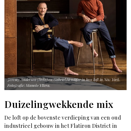
Jeremy Anderson (links) en Gabriel Hendifar in hun loft in New York.
Fotografie: Manolo Yllera.
Duizelingwekkende mix
De loft op de bovenste verdieping van een oud
industrieel gebouw in het Flatiron District in