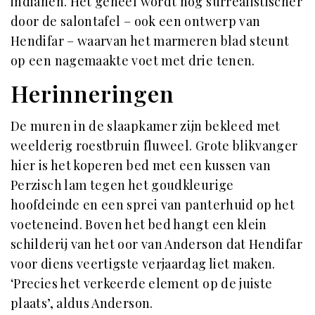
indianen. Het geheel wordt nog surrealistischer
door de salontafel – ook een ontwerp van
Hendifar – waarvan het marmeren blad steunt
op een nagemaakte voet met drie tenen.
Herinneringen
De muren in de slaapkamer zijn bekleed met
weelderig roestbruin fluweel. Grote blikvanger
hier is het koperen bed met een kussen van
Perzisch lam tegen het goudkleurige
hoofdeinde en een sprei van panterhuid op het
voeteneind. Boven het bed hangt een klein
schilderij van het oor van Anderson dat Hendifar
voor diens veertigste verjaardag liet maken.
‘Precies het verkeerde element op de juiste
plaats’, aldus Anderson.