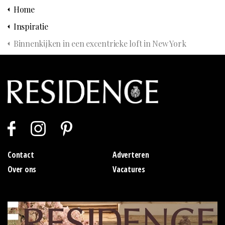
Home
Inspiratie
Binnenkijken in een excentrieke loft in New York
Contact
Adverteren
Over ons
Vacatures