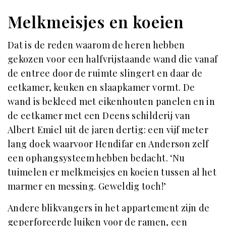
Melkmeisjes en koeien
Dat is de reden waarom de heren hebben
gekozen voor een halfvrijstaande wand die vanaf
de entree door de ruimte slingert en daar de
eetkamer, keuken en slaapkamer vormt. De
wand is bekleed met eikenhouten panelen en in
de eetkamer met een Deens schilderij van
Albert Emiel uit de jaren dertig: een vijf meter
lang doek waarvoor Hendifar en Anderson zelf
een ophangsysteem hebben bedacht. ‘Nu
tuimelen er melkmeisjes en koeien tussen al het
marmer en messing. Geweldig toch!’
Andere blikvangers in het appartement zijn de
geperforeerde luiken voor de ramen, een