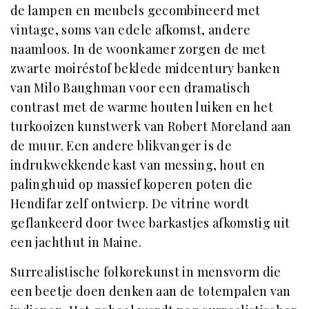
de lampen en meubels gecombineerd met
vintage, soms van edele afkomst, andere
naamloos. In de woonkamer zorgen de met
zwarte moiréstof beklede midcentury banken
van Milo Baughman voor een dramatisch
contrast met de warme houten luiken en het
turkooizen kunstwerk van Robert Moreland aan
de muur. Een andere blikvanger is de
indrukwekkende kast van messing, hout en
palinghuid op massief koperen poten die
Hendifar zelf ontwierp. De vitrine wordt
geflankeerd door twee barkastjes afkomstig uit
een jachthut in Maine.
Surrealistische folkorekunst in mensvorm die
een beetje doen denken aan de totempalen van