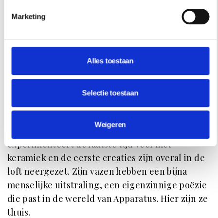
Marketing
Slaapkamer is bekleed roodbruin katoenfluweel van Zak + Fox.
Fotografie: Manolo Yllera.
De toekomst van
Alles toestaan
Apparatus
Selectie toestaan
Niet alleen het verleden van de bewoners is
zichtbaar in dit interieur, het vertelt ook veel
Weigeren
over de toekomst van Apparatus. Anderson
experimenteert de laatste tijd veel met
keramiek en de eerste creaties zijn overal in de
loft neergezet. Zijn vazen hebben een bijna
menselijke uitstraling, een eigenzinnige poëzie
die past in de wereld van Apparatus. Hier zijn ze
thuis.