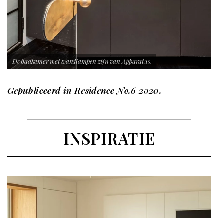
De badkamer met wandlampen zijn van Apparatus.
Gepubliceerd in
Residence No.6 2020.
INSPIRATIE