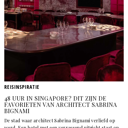
REISINSPIRATIE
48 UUR IN SINGAPORE? DIT ZIJN DE
FAVORIETEN VAN ARCHITECT SABRINA
BIGNAMI
De stad waar architect Sabrina Bignami verliefd op
werd. Een hotel met een verrassend uitzicht staat op