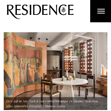
Overslaan en ga direct naar de inhoud
Deze loft in New York is van Gabriel Hendifar en Jeremy Anderson,
alias Apparatus. Fotografie: Manolo Yllera.