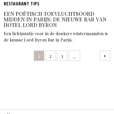
RESTAURANT TIPS
EEN POËTISCH TOEVLUCHTSOORD
MIDDEN IN PARIJS: DE NIEUWE BAR VAN
HOTEL LORD BYRON
Een lichtpuntje voor in de donkere wintermaanden is
de knusse Lord Byron Bar in Parijs.
1
2
3
...