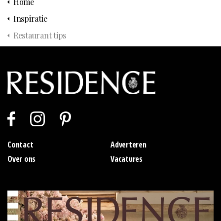
Home
Inspiratie
Restaurant tips
Contact
Adverteren
Over ons
Vacatures