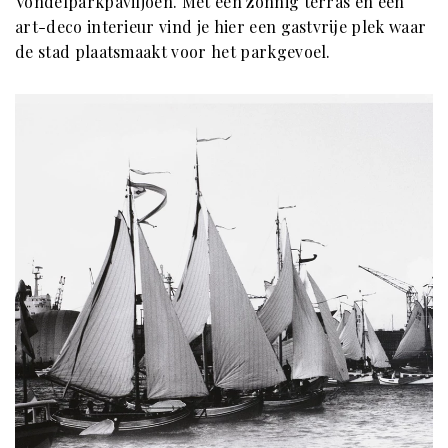
Vondelparkpaviljoen. Met een zonnig terras en een
art-deco interieur vind je hier een gastvrije plek waar
de stad plaatsmaakt voor het parkgevoel.