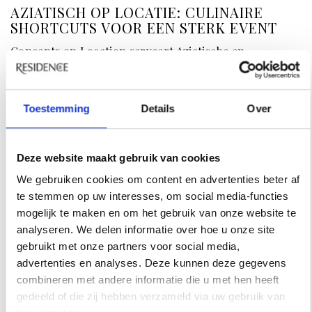
AZIATISCH OP LOCATIE: CULINAIRE
SHORTCUTS VOOR EEN STERK EVENT
Concepts on Location serveert Aziatische en
Mediterrane gerechten vanuit stijlvolle mobiele
keukens.
Toestemming
Details
Over
Deze website maakt gebruik van cookies
We gebruiken cookies om content en advertenties beter af
te stemmen op uw interesses, om social media-functies
mogelijk te maken en om het gebruik van onze website te
analyseren. We delen informatie over hoe u onze site
gebruikt met onze partners voor social media,
advertenties en analyses. Deze kunnen deze gegevens
combineren met andere informatie die u met hen heeft
gedeeld of die zij hebben verzameld via uw gebruik van