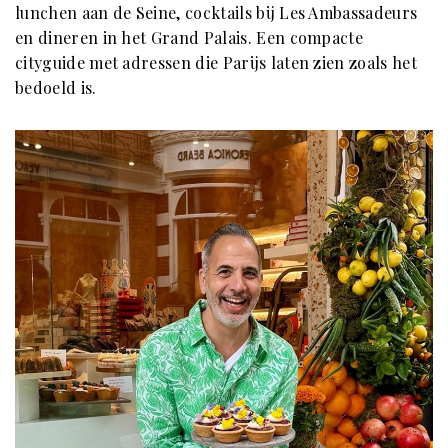
lunchen aan de Seine, cocktails bij Les Ambassadeurs
en dineren in het Grand Palais. Een compacte
cityguide met adressen die Parijs laten zien zoals het
bedoeld is.