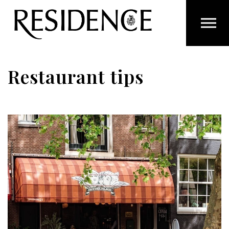
Overslaan en ga direct naar de inhoud
Restaurant tips