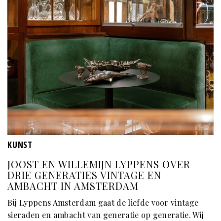
KUNST
JOOST EN WILLEMIJN LYPPENS OVER
DRIE GENERATIES VINTAGE EN
AMBACHT IN AMSTERDAM
Bij Lyppens Amsterdam gaat de liefde voor vintage
sieraden en ambacht van generatie op generatie. Wij