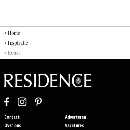
Home
Inspiratie
Kunst
Contact
Adverteren
Over ons
Vacatures