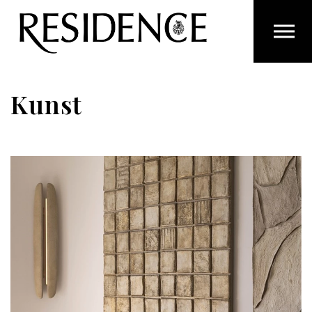
Overslaan en ga direct naar de inhoud
Kunst