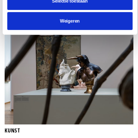
Selectie toestaan
Weigeren
KUNST