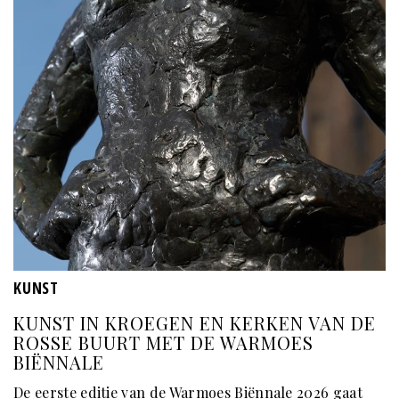
KUNST
KUNST IN KROEGEN EN KERKEN VAN DE
ROSSE BUURT MET DE WARMOES
BIËNNALE
De eerste editie van de Warmoes Biënnale 2026 gaat