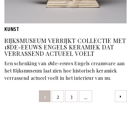
KUNST
RIJKSMUSEUM VERRIJKT COLLECTIE MET
18DE-EEUWS ENGELS KERAMIEK DAT
VERRASSEND ACTUEEL VOELT
Een schenking van 18de-eeuws Engels creamware aan
het Rijksmuseum laat zien hoe historisch keramiek
verrassend actueel voelt in het interieur van nu.
1
2
3
...