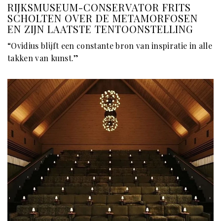
RIJKSMUSEUM-CONSERVATOR FRITS
SCHOLTEN OVER DE METAMORFOSEN
EN ZIJN LAATSTE TENTOONSTELLING
“Ovidius blijft een constante bron van inspiratie in alle
takken van kunst.”