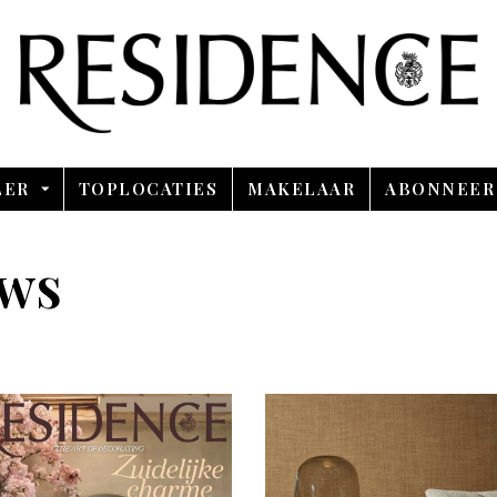
Overslaan en ga direct naar de inhoud
LER
TOPLOCATIES
MAKELAAR
ABONNEER
uws