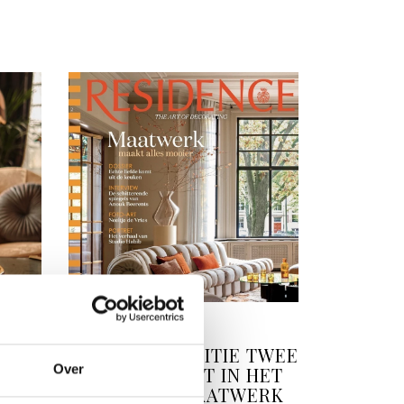
INTERIEURNIEUWS
 VAN
RESIDENCE EDITIE TWEE
Over
VAN 2026 STAAT IN HET
TEKEN VAN MAATWERK