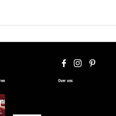
ren
Over ons