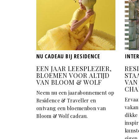
NU CADEAU BIJ RESIDENCE
INTE
EEN JAAR LEESPLEZIER,
RESI
BLOEMEN VOOR ALTIJD
STA
VAN BLOOM & WOLF
VAN
CHA
Neem nu een jaarabonnement op
Ervaa
Residence & Traveller en
vakan
ontvang een bloemenbon van
dikke
Bloom & Wolf cadeau.
inspir
kunste
eigen