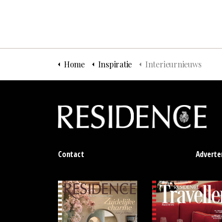
Home
Inspiratie
Interieurnieuws
Contact
Adverte