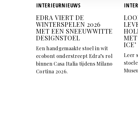
INTERIEURNIEUWS
INTE
EDRA VIERT DE
LOO
WINTERSPELEN 2026
LEV
MET EEN SNEEUWWITTE
HOL
DESIGNSTOEL
MET
ICE’
Een handgemaakte stoel in wit
Leer 
ecobont onderstreept Edra’s rol
stoele
binnen Casa Italia tijdens Milano
Museu
Cortina 2026.