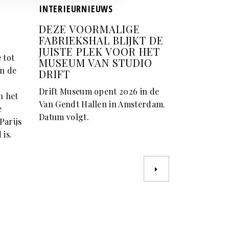
INTERIEURNIEUWS
DEZE VOORMALIGE
FABRIEKSHAL BLIJKT DE
JUISTE PLEK VOOR HET
 tot
MUSEUM VAN STUDIO
an de
DRIFT
Drift Museum opent 2026 in de
n het
Van Gendt Hallen in Amsterdam.
e
Datum volgt.
Parijs
 is.