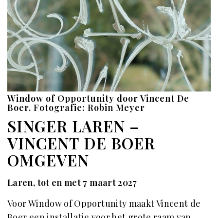
Window of Opportunity door Vincent De
Boer. Fotografie: Robin Meyer
SINGER LAREN –
VINCENT DE BOER
OMGEVEN
Laren, tot en met 7 maart 2027
Voor Window of Opportunity maakt Vincent de
Boer een installatie voor het grote raam van