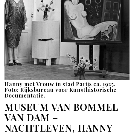
Hanny met Vrouw in stad Parijs ca. 1925.
Foto: Rijksbureau voor Kunsthistorische
Documentatie.
MUSEUM VAN BOMMEL
VAN DAM –
NACHTLEVEN, HANNY