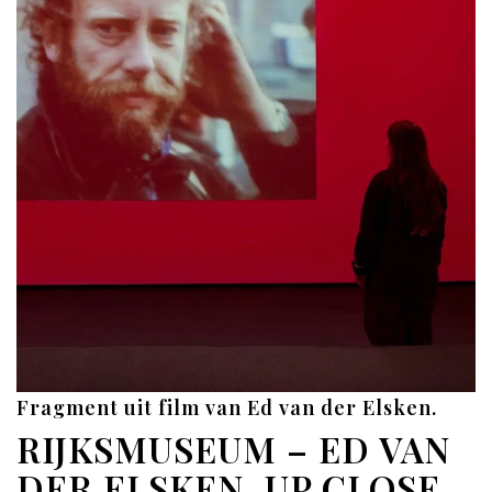
Fragment uit film van Ed van der Elsken.
RIJKSMUSEUM – ED VAN
DER ELSKEN, UP CLOSE