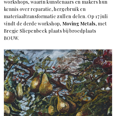
workshops, waarin kunstenaars en makers hun
kennis over reparatie, hergebruik en
materiaaltransformatie zullen delen. Op 17 juli
vindt de derde workshop,
Moving Metals
, met
Bregje Sliepenbeek plaats bij broedplaats
BOUW.