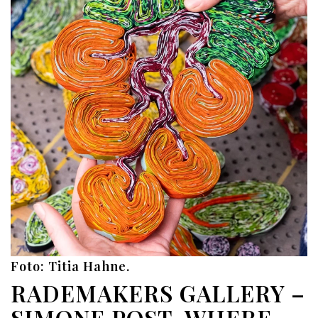
Foto: Titia Hahne.
RADEMAKERS GALLERY –
SIMONE POST, WHERE