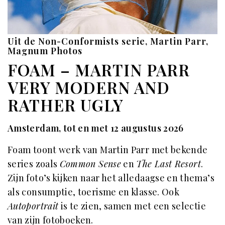
Uit de Non-Conformists serie, Martin Parr,
Magnum Photos
FOAM – MARTIN PARR
VERY MODERN AND
RATHER UGLY
Amsterdam, tot en met 12 augustus 2026
Foam toont werk van Martin Parr met bekende
series zoals
Common Sense
en
The Last Resort
.
Zijn foto’s kijken naar het alledaagse en thema’s
als consumptie, toerisme en klasse. Ook
Autoportrait
is te zien, samen met een selectie
van zijn fotoboeken.