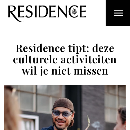
Overslaan en ga direct naar de inhoud
Residence tipt: deze
culturele activiteiten
wil je niet missen