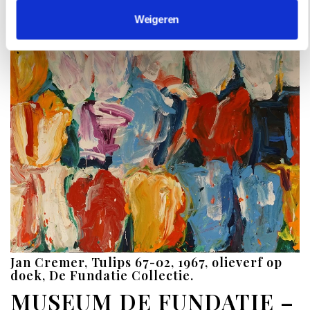
Weigeren
Jan Cremer, Tulips 67-02, 1967, olieverf op
doek, De Fundatie Collectie.
MUSEUM DE FUNDATIE –