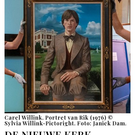
Carel Willink, Portret van Rik (1976) ©
Sylvia Willink-Pictoright. Foto: Janiek Dam.
DE NIEUWE KERK –