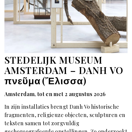
STEDELIJK MUSEUM
AMSTERDAM –
DANH VO
πνεῦμα (Ἔλισσα)
Amsterdam, tot en met 2 augustus 2026
In zijn installaties brengt Danh Vo historische
fragmenten, religieuze objecten, sculpturen en
teksten samen tot zorgvuldig
gechoreografeerde opstellingen. Zo onderzoekt