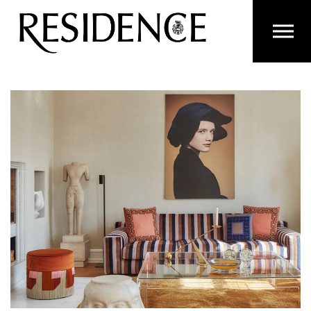
Overslaan en ga direct naar de inhoud