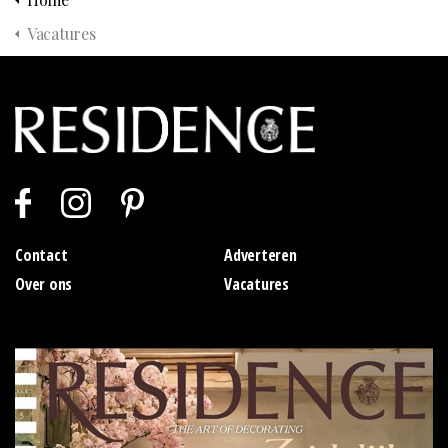
Vacatures
Contact
Adverteren
Over ons
Vacatures