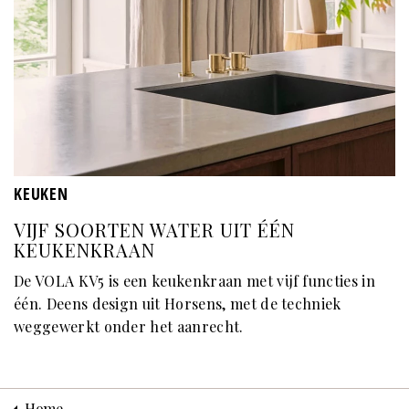
KEUKEN
VIJF SOORTEN WATER UIT ÉÉN
KEUKENKRAAN
De VOLA KV5 is een keukenkraan met vijf functies in
één. Deens design uit Horsens, met de techniek
weggewerkt onder het aanrecht.
Home