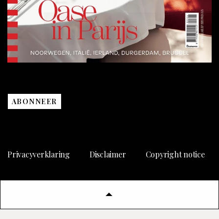
ABONNEER
Privacyverklaring
Disclaimer
Copyright notice