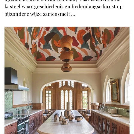
kasteel waar geschiedenis en hedendaagse kunst op
bijzondere wijze samensmelt ...