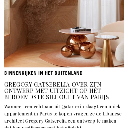
BINNENKIJKEN IN HET BUITENLAND
GREGORY GATSERELIA OVER ZIJN
ONTWERP MET UITZICHT OP HET
BEROEMDSTE SILHOUET VAN PARIJS
Wanneer een echtpaar uit Qatar erin slaagt een uniek
appartement in Parijs te kopen vragen ze de Libanese
architect Gregory Gatserelia een ontwerp te maken
dat kan wedijveren met het uitzicht.