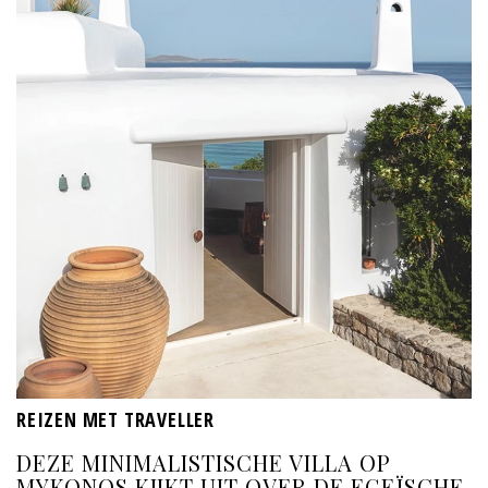
REIZEN MET TRAVELLER
DEZE MINIMALISTISCHE VILLA OP
MYKONOS KIJKT UIT OVER DE EGEÏSCHE