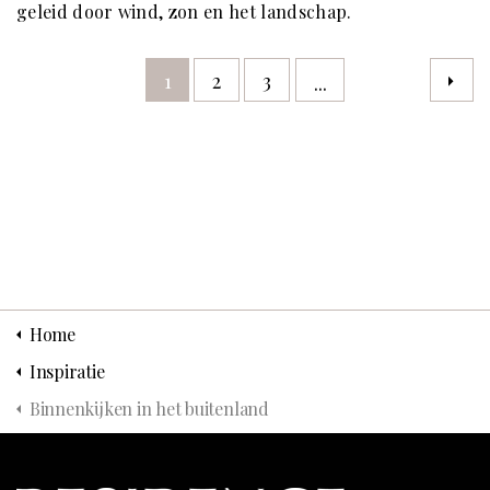
geleid door wind, zon en het landschap.
1
2
3
...
Home
Inspiratie
Binnenkijken in het buitenland