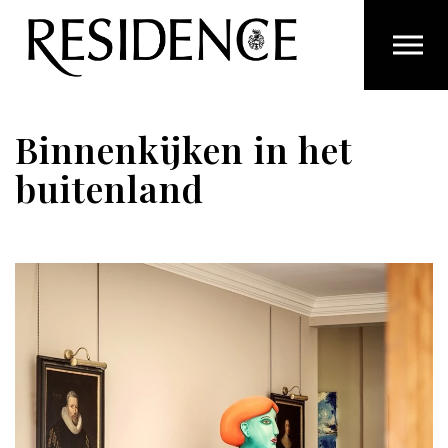
Overslaan en ga direct naar de inhoud
Binnenkijken in het
buitenland