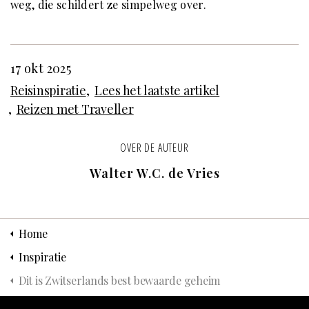
weg, die schildert ze simpelweg over.
17 okt 2025
Reisinspiratie
Lees het laatste artikel
Reizen met Traveller
OVER DE AUTEUR
Walter W.C. de Vries
Home
Inspiratie
Dit is Zwitserlands best bewaarde geheim