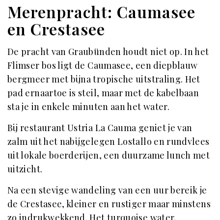
Merenpracht: Caumasee
en Crestasee
De pracht van Graubünden houdt niet op. In het
Flimser bos ligt de Caumasee, een diepblauw
bergmeer met bijna tropische uitstraling. Het
pad ernaartoe is steil, maar met de kabelbaan
sta je in enkele minuten aan het water.
Bij restaurant Ustria La Cauma geniet je van
zalm uit het nabijgelegen Lostallo en rundvlees
uit lokale boerderijen, een duurzame lunch met
uitzicht.
Na een stevige wandeling van een uur bereik je
de Crestasee, kleiner en rustiger maar minstens
zo indrukwekkend. Het turquoise water,