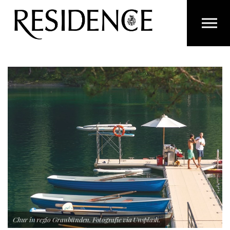
Overslaan en ga direct naar de inhoud
Chur in regio Graubünden. Fotografie via Unsplash.