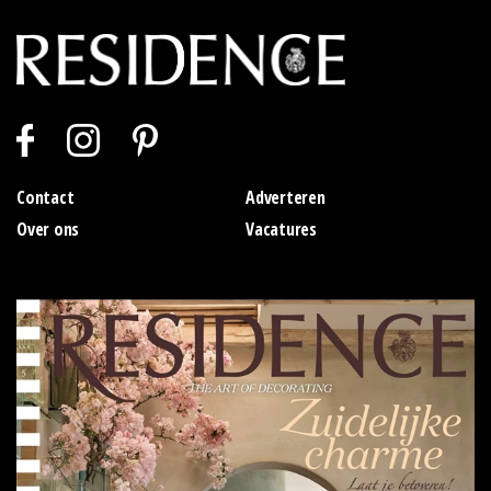
Contact
Adverteren
Over ons
Vacatures