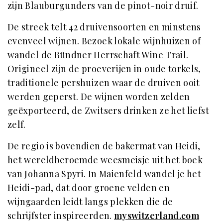
zijn Blauburgunders van de pinot-noir druif.
De streek telt 42 druivensoorten en minstens
evenveel wijnen. Bezoek lokale wijnhuizen of
wandel de Bündner Herrschaft Wine Trail.
Origineel zijn de proeverijen in oude torkels,
traditionele pershuizen waar de druiven ooit
werden geperst. De wijnen worden zelden
geëxporteerd, de Zwitsers drinken ze het liefst
zelf.
De regio is bovendien de bakermat van Heidi,
het wereldberoemde weesmeisje uit het boek
van Johanna Spyri. In Maienfeld wandel je het
Heidi-pad, dat door groene velden en
wijngaarden leidt langs plekken die de
schrijfster inspireerden.
myswitzerland.com