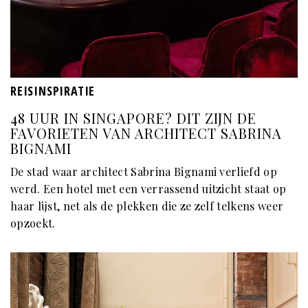
REISINSPIRATIE
48 UUR IN SINGAPORE? DIT ZIJN DE
FAVORIETEN VAN ARCHITECT SABRINA
BIGNAMI
De stad waar architect Sabrina Bignami verliefd op
werd. Een hotel met een verrassend uitzicht staat op
haar lijst, net als de plekken die ze zelf telkens weer
opzoekt.