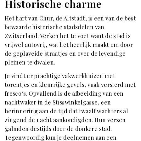
Historische charme
Het hart van Chur, de Altstadt, is een van de best
bewaarde historische stadsdelen van
Zwitserland. Verken het te voet want de stad is
vrijwel autovrij, wat het heerlijk maakt om door
de geplaveide straatjes en over de levendige
pleinen te dwalen.
Je vindt er prachtige vakwerkhuizen met
torentjes en kleurrijke gevels, vaak versierd met
fresco’s. Opvallend is de afbeelding van een
nachtwaker in de Süsswinkelgasse, een
herinnering aan de tijd dat twaalf wachters al
zingend de nacht aankondigden. Hun verzen
galmden destijds door de donkere stad.
Tegenwoordig kun je deelnemen aan een