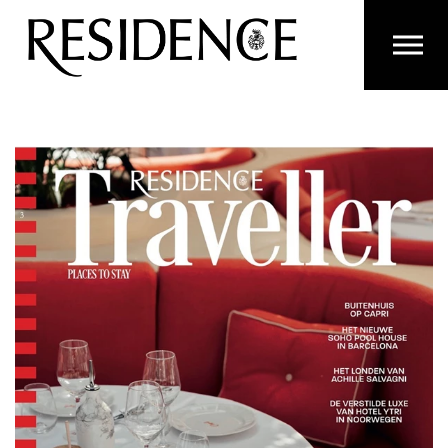
Overslaan en ga direct naar de inhoud