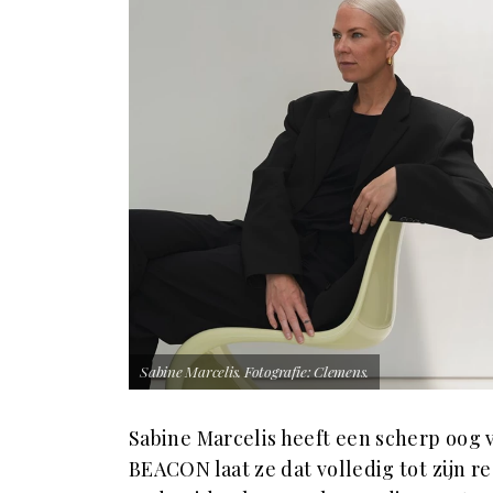
Sabine Marcelis. Fotografie: Clemens.
Sabine Marcelis heeft een scherp oog v
BEACON laat ze dat volledig tot zijn r