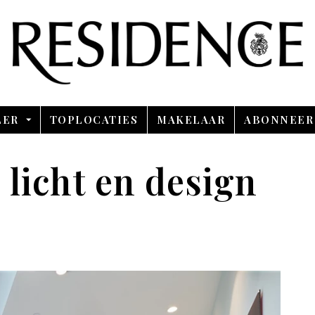
Overslaan en ga direct naar de inhoud
LER
TOPLOCATIES
MAKELAAR
ABONNEER
 licht en design