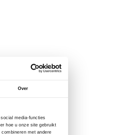
Over
social media-functies
r hoe u onze site gebruikt
s combineren met andere