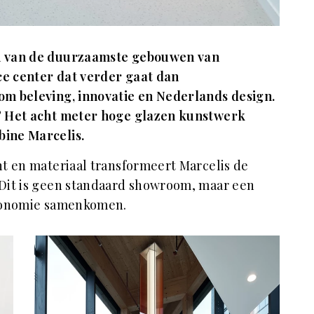
n van de duurzaamste gebouwen van
e center dat verder gaat dan
m beleving, innovatie en Nederlands design.
? Het acht meter hoge glazen kunstwerk
ine Marcelis.
t en materiaal transformeert Marcelis de
Dit is geen standaard showroom, maar een
tronomie samenkomen.