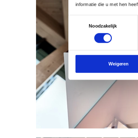
informatie die u met hen hee
Toestemmingsselectie
Noodzakelijk
Weigeren