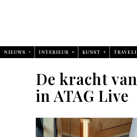
NIEUWS
INTERIEUR
KUNST
TRAVEL
De kracht van
in ATAG Live