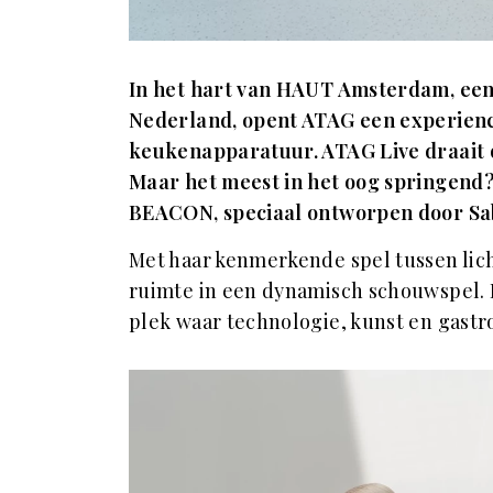
In het hart van HAUT Amsterdam, ee
Nederland, opent ATAG een experienc
keukenapparatuur. ATAG Live draait o
Maar het meest in het oog springend
BEACON, speciaal ontworpen door Sab
Met haar kenmerkende spel tussen lich
ruimte in een dynamisch schouwspel. 
plek waar technologie, kunst en gas