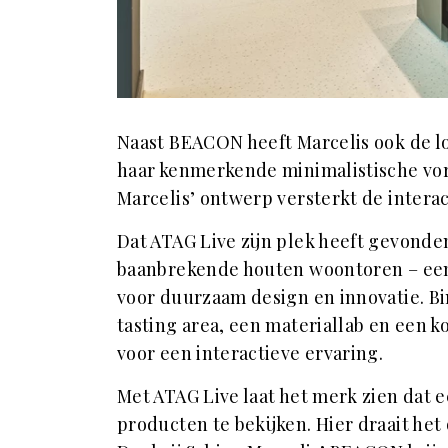
Naast BEACON heeft Marcelis ook de 
haar kenmerkende minimalistische vor
Marcelis’ ontwerp versterkt de interac
Dat ATAG Live zijn plek heeft gevond
baanbrekende houten woontoren – een 
voor duurzaam design en innovatie. B
tasting area, een materiallab en een 
voor een interactieve ervaring.
Met ATAG Live laat het merk zien dat
producten te bekijken. Hier draait he