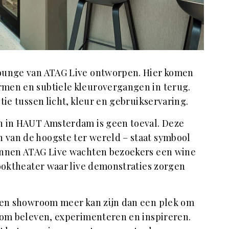
lounge van ATAG Live ontworpen. Hier komen
men en subtiele kleurovergangen in terug.
tie tussen licht, kleur en gebruikservaring.
en in HAUT Amsterdam is geen toeval. Deze
van de hoogste ter wereld – staat symbool
innen ATAG Live wachten bezoekers een wine
kooktheater waar live demonstraties zorgen
 een showroom meer kan zijn dan een plek om
t om beleven, experimenteren en inspireren.