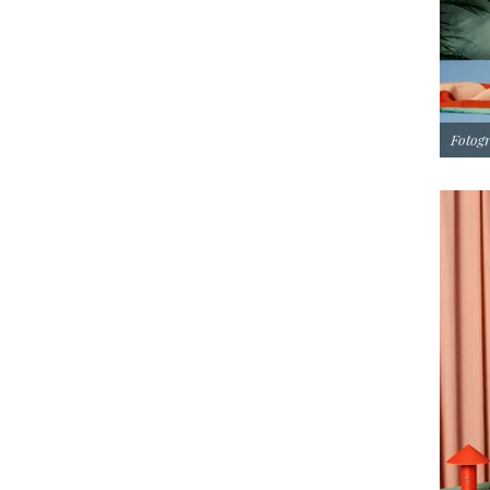
Fotogr