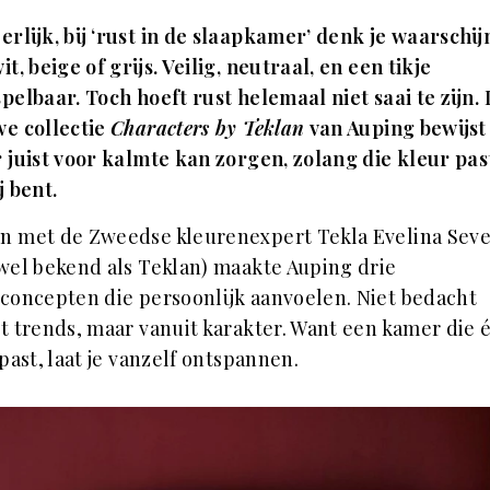
erlijk, bij ‘rust in de slaapkamer’ denk je waarschijn
it, beige of grijs. Veilig, neutraal, en een tikje
pelbaar. Toch hoeft rust helemaal niet saai te zijn.
e collectie
Characters by Teklan
van Auping bewijst
 juist voor kalmte kan zorgen, zolang die kleur past
j bent.
n met de Zweedse kleurenexpert Tekla Evelina Seve
wel bekend als Teklan) maakte Auping drie
concepten die persoonlijk aanvoelen. Niet bedacht
t trends, maar vanuit karakter. Want een kamer die 
e past, laat je vanzelf ontspannen.