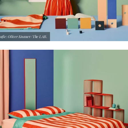
afie: Oliver Knauer/The LAB.