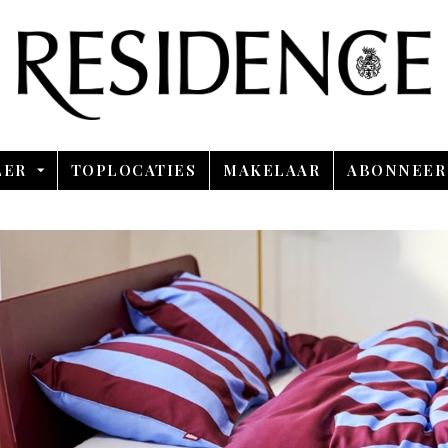
Overslaan en ga direct naar de inhoud
LER
TOPLOCATIES
MAKELAAR
ABONNEER