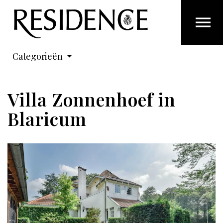
Overslaan en ga direct naar de inhoud
Categorieën
Villa Zonnenhoef in
Blaricum