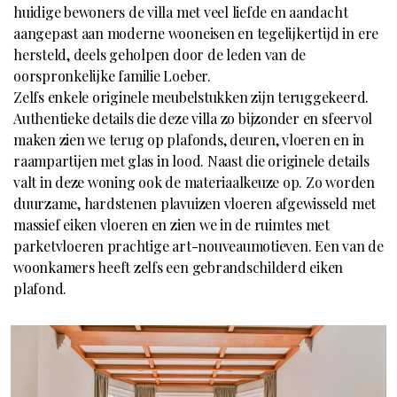
huidige bewoners de villa met veel liefde en aandacht
aangepast aan moderne wooneisen en tegelijkertijd in ere
hersteld, deels geholpen door de leden van de
oorspronkelijke familie Loeber.
Zelfs enkele originele meubelstukken zijn teruggekeerd.
Authentieke details die deze villa zo bijzonder en sfeervol
maken zien we terug op plafonds, deuren, vloeren en in
raampartijen met glas in lood. Naast die originele details
valt in deze woning ook de materiaalkeuze op. Zo worden
duurzame, hardstenen plavuizen vloeren afgewisseld met
massief eiken vloeren en zien we in de ruimtes met
parketvloeren prachtige art-nouveaumotieven. Een van de
woonkamers heeft zelfs een gebrandschilderd eiken
plafond.