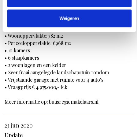
Weigeren
Facts
• Woonoppervlakte: 582 m2
• Perceeloppervlakte: 6968 m2
• 10 kamers
• 6 slaapkamers
• 2 woonlagen en een kelder
• Zeer fraai aangelegde landschapstuin rondom
• Vrijstaande garage met ruimte voor 4 auto’s
• Vraagprijs € 4.975.000,- k.k
Meer informatie op:
buijsregiomakelaars.nl
23 jun 2020
Update