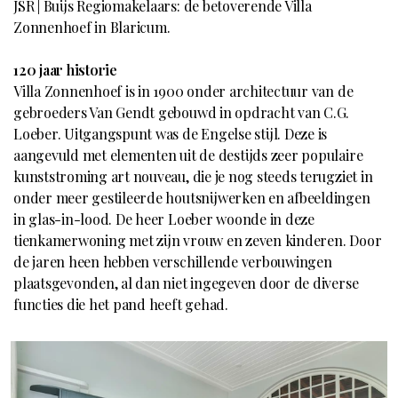
JSR | Buijs Regiomakelaars: de betoverende Villa
Zonnenhoef in Blaricum.
120 jaar historie
Villa Zonnenhoef is in 1900 onder architectuur van de
gebroeders Van Gendt gebouwd in opdracht van C.G.
Loeber. Uitgangspunt was de Engelse stijl. Deze is
aangevuld met elementen uit de destijds zeer populaire
kunststroming art nouveau, die je nog steeds terugziet in
onder meer gestileerde houtsnijwerken en afbeeldingen
in glas-in-lood. De heer Loeber woonde in deze
tienkamerwoning met zijn vrouw en zeven kinderen. Door
de jaren heen hebben verschillende verbouwingen
plaatsgevonden, al dan niet ingegeven door de diverse
functies die het pand heeft gehad.