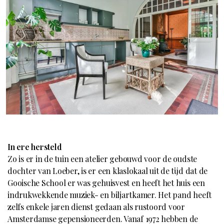
In ere hersteld
Zo is er in de tuin een atelier gebouwd voor de oudste
dochter van Loeber, is er een klaslokaal uit de tijd dat de
Gooische School er was gehuisvest en heeft het huis een
indrukwekkende muziek- en biljartkamer. Het pand heeft
zelfs enkele jaren dienst gedaan als rustoord voor
Amsterdamse gepensioneerden. Vanaf 1972 hebben de