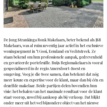
De Jong Strankinga Ronk Makelaars, beter bekend als JSR
Makelaars, was al ruim zeventig jaar actief in het exclusieve
woningsegment in ’t Gooi, Eemland en Vechtstreek. Ze
staan bekend om hun professionele aanpak, gedrevenheid
en gevarieerde portefeuille. Buijs Regiomakelaars is vooral
gespecialiseerd in de regio Amersfoort-Soest en
omgeving. Voeg je die twee samen, dan betekent dat nóg
meer keuze en expertise voor de klant, maar dan bij één en
dezelfde makelaar. Beide partijen delen bovendien hun
visie: het behalen van het maximale resultaat voor de klant
staat voorop, zowel bij aankoop als bij verkoop. Dat blijkt
onder meer uit het wel bijzondere object van het nieuwe