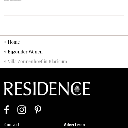
Home
Bijzonder Wonen
Villa Zonnenhoef in Blaricum
Contact
Adverteren