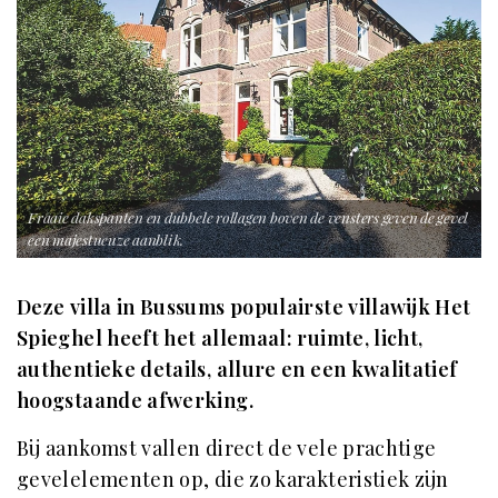
Fraaie dakspanten en dubbele rollagen boven de vensters geven de gevel
een majestueuze aanblik.
Deze villa in Bussums populairste villawijk Het
Spieghel heeft het allemaal: ruimte, licht,
authentieke details, allure en een kwalitatief
hoogstaande afwerking.
Bij aankomst vallen direct de vele prachtige
gevelelementen op, die zo karakteristiek zijn