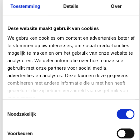
Toestemming
Details
Over
UITGELICHT
Deze website maakt gebruik van cookies
We gebruiken cookies om content en advertenties beter af
te stemmen op uw interesses, om social media-functies
mogelijk te maken en om het gebruik van onze website te
analyseren. We delen informatie over hoe u onze site
gebruikt met onze partners voor social media,
advertenties en analyses. Deze kunnen deze gegevens
combineren met andere informatie die u met hen heeft
gedeeld of die zij hebben verzameld via uw gebruik van
hun diensten.
Toestemmingsselectie
Noodzakelijk
Voorkeuren