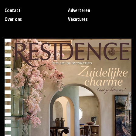
Contact
Adverteren
Over ons
Vacatures