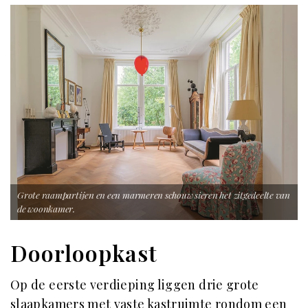
Grote raampartijen en een marmeren schouw sieren het zitgedeelte van
de woonkamer.
Doorloopkast
Op de eerste verdieping liggen drie grote
slaapkamers met vaste kastruimte rondom een