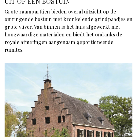
UIT OP EEN BOSTUIN
Grote raampartijen bieden overal uitzicht op de
omringende bostuin met kronkelende grindpaadjes en
grote vijver. Van binnen is het huis afgewerkt met
hoogwaardige materialen en biedt het ondanks de
royale afmetingen aangenaam geportioneerde
ruimtes.