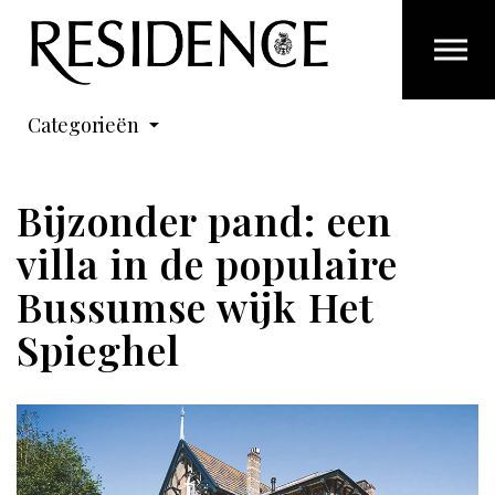
Overslaan en ga direct naar de inhoud
Categorieën
Bijzonder pand: een
villa in de populaire
Bussumse wijk Het
Spieghel