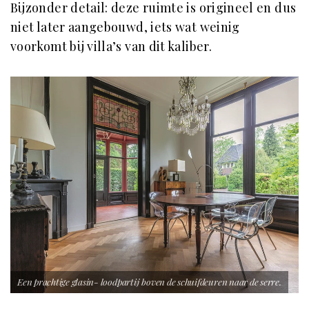
Bijzonder detail: deze ruimte is origineel en dus
niet later aangebouwd, iets wat weinig
voorkomt bij villa’s van dit kaliber.
Een prachtige glasin- loodpartij boven de schuifdeuren naar de serre.