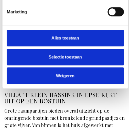
Marketing
Alles toestaan
Selectie toestaan
Weigeren
BIJZONDER WONEN
VILLA ’T KLEIN HASSINK IN EPSE KIJKT
UIT OP EEN BOSTUIN
Grote raampartijen bieden overal uitzicht op de
omringende bostuin met kronkelende grindpaadjes en
grote vijver. Van binnen is het huis afgewerkt met