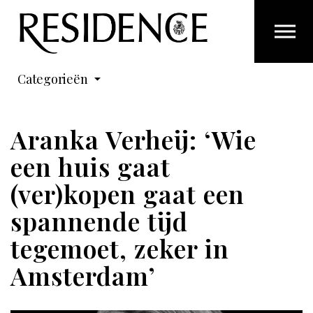
Overslaan en ga direct naar de inhoud
Categorieën
Aranka Verheij: ‘Wie
een huis gaat
(ver)kopen gaat een
spannende tijd
tegemoet, zeker in
Amsterdam’