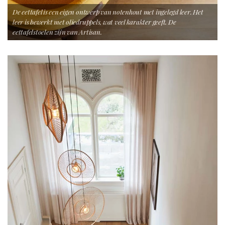
De eettafel is een eigen ontwerp van notenhout met ingelegd leer. Het
leer is bewerkt met oliedruppels, wat veel karakter geeft. De
eettafelstoelen zijn van Artisan.