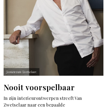
Jeroen van Zwetselaar.
Nooit voorspelbaar
In zijn interieurontwerpen streeft Van
Zwetselaar naar een bepaalde