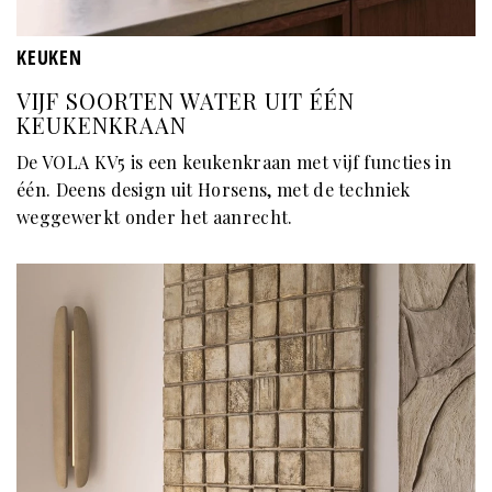
KEUKEN
VIJF SOORTEN WATER UIT ÉÉN
KEUKENKRAAN
De VOLA KV5 is een keukenkraan met vijf functies in
één. Deens design uit Horsens, met de techniek
weggewerkt onder het aanrecht.