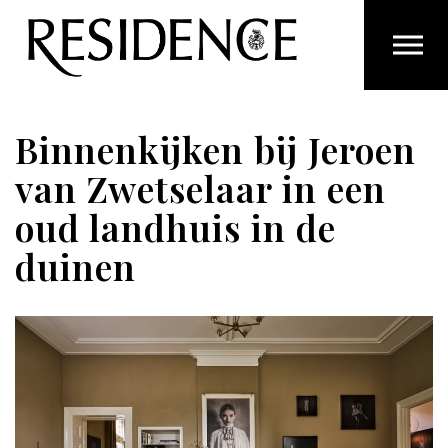
Overslaan en ga direct naar de inhoud
Binnenkijken bij Jeroen
van Zwetselaar in een
oud landhuis in de
duinen