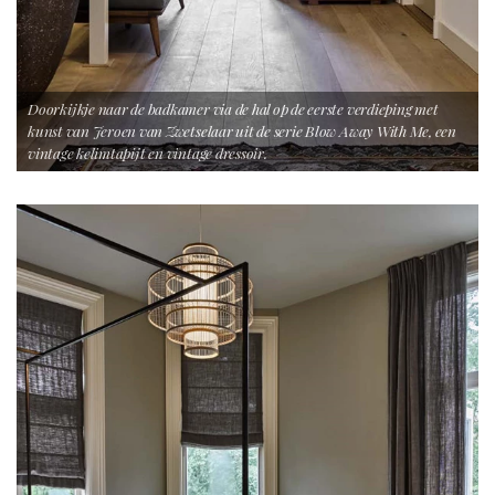
Doorkijkje naar de badkamer via de hal op de eerste verdieping met
kunst van Jeroen van Zwetselaar uit de serie Blow Away With Me, een
vintage kelimtapijt en vintage dressoir.