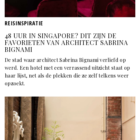
REISINSPIRATIE
48 UUR IN SINGAPORE? DIT ZIJN DE
FAVORIETEN VAN ARCHITECT SABRINA
BIGNAMI
De stad waar architect Sabrina Bignami verliefd op
werd. Een hotel met een verrassend uitzicht staat op
haar lijst, net als de plekken die ze zelf telkens weer
opzoekt.