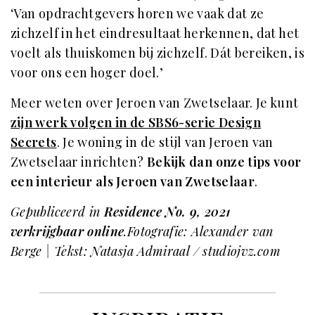
‘Van opdrachtgevers horen we vaak dat ze
zichzelf in het eindresultaat herkennen, dat het
voelt als thuiskomen bij zichzelf. Dát bereiken, is
voor ons een hoger doel.’
Meer weten over Jeroen van Zwetselaar. Je kunt
zijn werk volgen in de SBS6-serie Design
Secrets
. Je woning in de stijl van Jeroen van
Zwetselaar inrichten?
Bekijk dan onze tips voor
een interieur als Jeroen van Zwetselaar
.
Gepubliceerd in
Residence No. 9, 2021
verkrijgbaar online
.Fotografie: Alexander van
Berge | Tekst: Natasja Admiraal / studiojvz.com