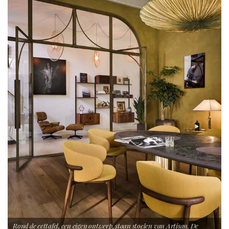
Rond de eettafel, een eigen ontwerp, staan stoelen van Artisan. De