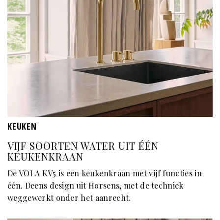
KEUKEN
VIJF SOORTEN WATER UIT ÉÉN
KEUKENKRAAN
De VOLA KV5 is een keukenkraan met vijf functies in
één. Deens design uit Horsens, met de techniek
weggewerkt onder het aanrecht.