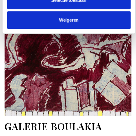
Selectie toestaan
Weigeren
GALERIE BOULAKIA