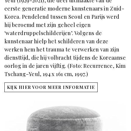
Yeul (1929-2021), die deel uitmaakte van de
eerste generatie moderne kunstenaars in Zuid-
Korea. Pendelend tussen Seoul en Parijs werd
hij beroemd met zijn geheel eigen
‘waterdruppelschilderijen’. Volgens de
kunstenaar hielp het schilderen van deze
werken hem het trauma te verwerken van zijn
diensttijd, die hij volbracht tijdens de Koreaanse
oorlog in de jaren vijftig. (Foto: Recurrence, Kim
Tschang-Yeul, 194 x 161 cm, 1997.)
KIJK HIER VOOR MEER INFORMATIE