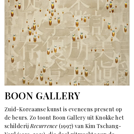
BOON GALLERY
Zuid-Koreaanse kunst is eveneens present op
de beurs. Zo toont Boon Gallery uit Knokke het
schilderij
Recurrence
(1997) van Kim Tschang-