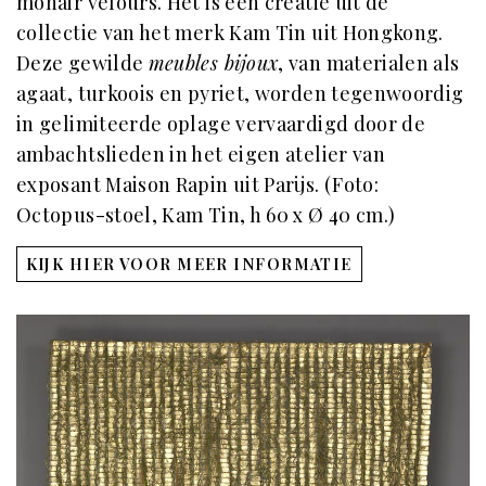
mohair velours. Het is een creatie uit de
collectie van het merk Kam Tin uit Hongkong.
Deze gewilde
meubles bijoux
, van materialen als
agaat, turkoois en pyriet, worden tegenwoordig
in gelimiteerde oplage vervaardigd door de
ambachtslieden in het eigen atelier van
exposant Maison Rapin uit Parijs. (Foto:
Octopus-stoel, Kam Tin, h 60 x Ø 40 cm.)
KIJK HIER VOOR MEER INFORMATIE