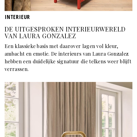
INTERIEUR
DE UITGESPROKEN INTERIEURWERELD
VAN LAURA GONZALEZ
Een klassieke basis met daarover lagen vol kleur,
ambacht en emotie. De interieurs van Laura Gonzalez
hebben een duidelijke signatuur die telkens weer blijft
verrassen.