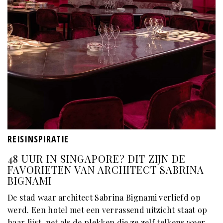
REISINSPIRATIE
48 UUR IN SINGAPORE? DIT ZIJN DE
FAVORIETEN VAN ARCHITECT SABRINA
BIGNAMI
De stad waar architect Sabrina Bignami verliefd op
werd. Een hotel met een verrassend uitzicht staat op
haar lijst, net als de plekken die ze zelf telkens weer