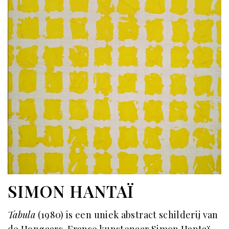
SIMON HANTAÏ
Tabula
(1980) is een uniek abstract schilderij van
de Hongaars-Franse kunstenaar Simon Hantaï