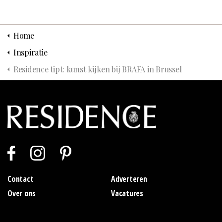
Home
Inspiratie
Residence tipt: kunst kijken bij BRAFA in Brussel
Contact
Adverteren
Over ons
Vacatures