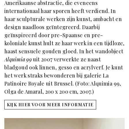
Amerikaanse abstractie, die eveneens
internationaal haar sporen heeft verdiend. In
haar sculpturale werken zijn kunst, ambacht en
design naadloos geïntegreerd. Daarbij
geïnspireerd door pre-Spaanse en pre-
koloniale kunst hult ze haar werk in een tijdloze,
haast sensuele gouden gloed. In het wandobject
Alquimia
99
uit 2007 verwerkte ze naast
bladgoud ook linnen, gesso en acrylverf. Je kunt
het werk straks bewonderen bij galerie La
Patinoire Royale uit Brussel. (Foto: Alquimia 99,
Olga de Amaral, 200 x 200 cm, 2007.)
KIJK HIER VOOR MEER INFORMATIE