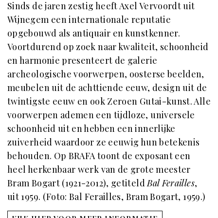
Sinds de jaren zestig heeft Axel Vervoordt uit
Wijnegem een internationale reputatie
opgebouwd als antiquair en kunstkenner.
Voortdurend op zoek naar kwaliteit, schoonheid
en harmonie presenteert de galerie
archeologische voorwerpen, oosterse beelden,
meubelen uit de achttiende eeuw, design uit de
twintigste eeuw en ook Zeroen Gutai-kunst. Alle
voorwerpen ademen een tijdloze, universele
schoonheid uit en hebben een innerlijke
zuiverheid waardoor ze eeuwig hun betekenis
behouden. Op BRAFA toont de exposant een
heel herkenbaar werk van de grote meester
Bram Bogart (1921-2012), getiteld
Bal Ferailles
,
uit 1959. (Foto: Bal Ferailles, Bram Bogart, 1959.)