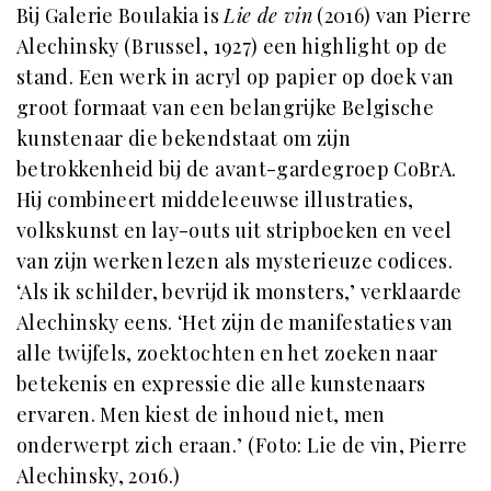
Bij Galerie Boulakia is
Lie de vin
(2016) van Pierre
Alechinsky (Brussel, 1927) een highlight op de
stand. Een werk in acryl op papier op doek van
groot formaat van een belangrijke Belgische
kunstenaar die bekendstaat om zijn
betrokkenheid bij de avant-gardegroep CoBrA.
Hij combineert middeleeuwse illustraties,
volkskunst en lay-outs uit stripboeken en veel
van zijn werken lezen als mysterieuze codices.
‘Als ik schilder, bevrijd ik monsters,’ verklaarde
Alechinsky eens. ‘Het zijn de manifestaties van
alle twijfels, zoektochten en het zoeken naar
betekenis en expressie die alle kunstenaars
ervaren. Men kiest de inhoud niet, men
onderwerpt zich eraan.’ (Foto: Lie de vin, Pierre
Alechinsky, 2016.)