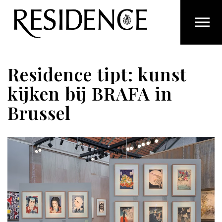
Overslaan en ga direct naar de inhoud
Residence tipt: kunst
kijken bij BRAFA in
Brussel