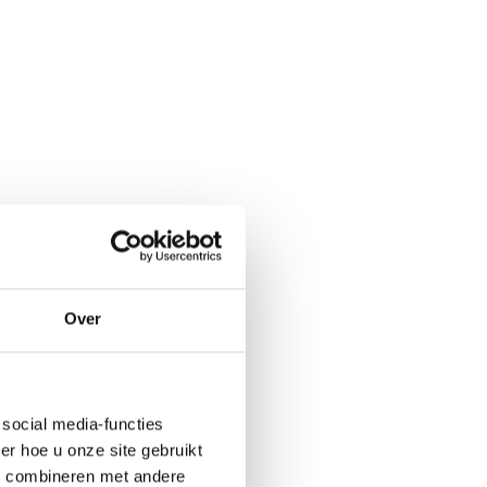
Over
social media-functies
r hoe u onze site gebruikt
s combineren met andere