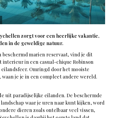
ychellen zorgt voor een heerlijke vakantie,
den in de geweldige natuur.
en beschermd marien reservaat, vind je dit
 interieur in een casual-chique Robinson
de eilandsfeer. Omringd door het mooiste
 waan je je in een compleet andere wereld.
de uit paradijselijke eilanden. De beschermde
landschap waar je uren naar kunt kijken, word
ondere dieren zoals ontelbaar veel vissen,
Seychellen is daarbij het eerste land dat