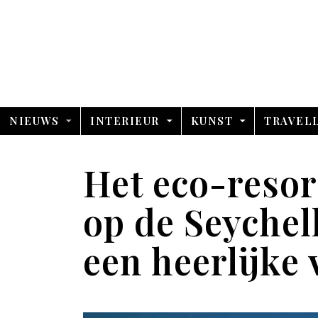
NIEUWS
INTERIEUR
KUNST
TRAVEL
Het eco-reso
op de Seychel
een heerlijke