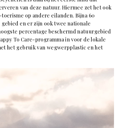
serveren van deze natuur. Hiermee zet het ook
-toerisme op andere eilanden. Bijna 60
 gebied en er zijn ook twee nationale
 hoogste percentage beschermd natuurgebied
 Happy To Care-programma in voor de lokale
met het gebruik van wegwerpplastic en het