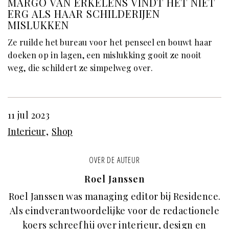
MARGO VAN ERKELENS VINDT HET NIET
ERG ALS HAAR SCHILDERIJEN
MISLUKKEN
Ze ruilde het bureau voor het penseel en bouwt haar
doeken op in lagen, een mislukking gooit ze nooit
weg, die schildert ze simpelweg over.
11 jul 2023
Interieur
Shop
OVER DE AUTEUR
Roel Janssen
Roel Janssen was managing editor bij Residence.
Als eindverantwoordelijke voor de redactionele
koers schreef hij over interieur, design en