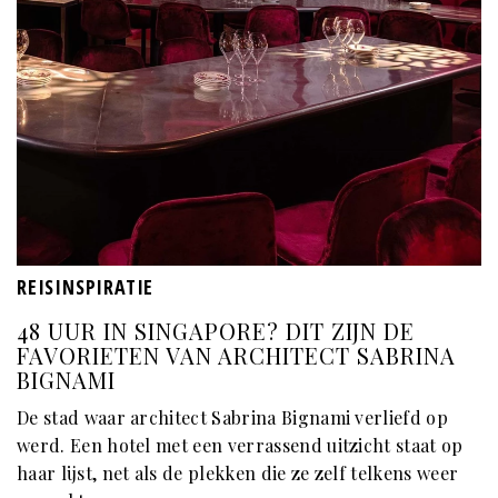
REISINSPIRATIE
48 UUR IN SINGAPORE? DIT ZIJN DE
FAVORIETEN VAN ARCHITECT SABRINA
BIGNAMI
De stad waar architect Sabrina Bignami verliefd op
werd. Een hotel met een verrassend uitzicht staat op
haar lijst, net als de plekken die ze zelf telkens weer