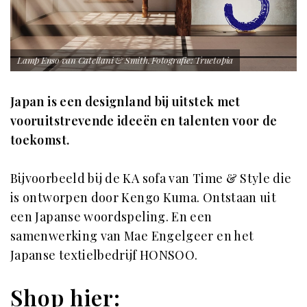
Lamp Enso van Catellani & Smith. Fotografie: Truetopia
Japan is een designland bij uitstek met
vooruitstrevende ideeën en talenten voor de
toekomst.
Bijvoorbeeld bij de KA sofa van Time & Style die
is ontworpen door Kengo Kuma. Ontstaan uit
een Japanse woordspeling. En een
samenwerking van Mae Engelgeer en het
Japanse textielbedrijf HONSOO.
Shop hier: