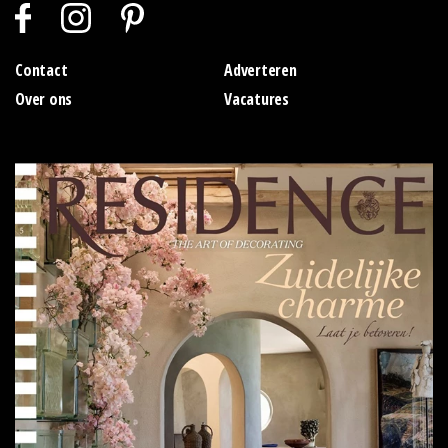
Contact
Adverteren
Over ons
Vacatures