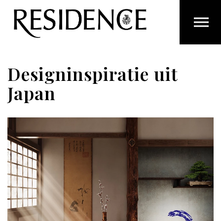
Overslaan en ga direct naar de inhoud
Designinspiratie uit
Japan