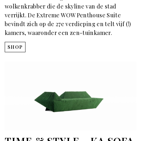
wolkenkrabber die de skyline van de stad
verrijkt. De Extreme WOW Penthouse Suite
bevindt zich op de 27e verdieping en telt vijf (!)
kamers, waaronder een zen-tuinkamer.
SHOP
TIME & STYLE - KA SOFA