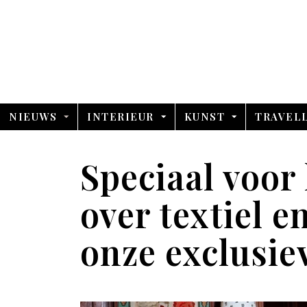
NIEUWS
INTERIEUR
KUNST
TRAVEL
Speciaal voor 
over textiel e
onze exclusie