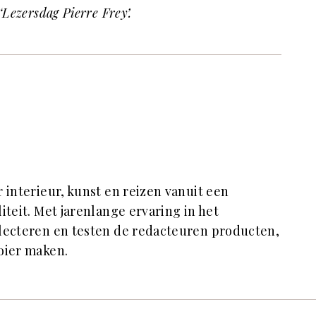
Lezersdag Pierre Frey’.
r interieur, kunst en reizen vanuit een
iteit. Met jarenlange ervaring in het
electeren en testen de redacteuren producten,
oier maken.