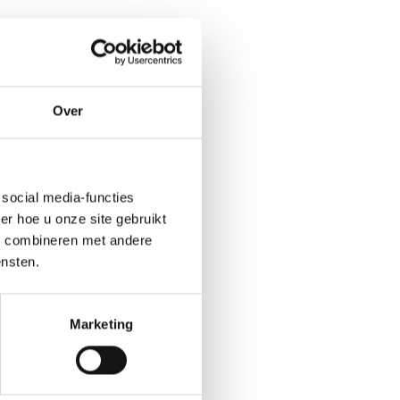
Over
social media-functies
r hoe u onze site gebruikt
s combineren met andere
ensten.
Marketing