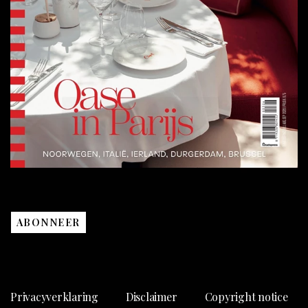
ABONNEER
Privacyverklaring
Disclaimer
Copyright notice