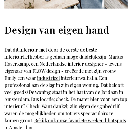
Design van eigen hand
Dat dit interieur niet door de eerste de beste
interieurliefhebber is gedaan moge duidelijk zijn. Marius
Haverkamp, een Nederlandse interior designer - tevens
eigenaar van FLOW design - creëerde met zijn vrouw
Emily een waar
industrieel
interieurwalhalla. Een
professional aan de slag in zijn eigen woning. Dat belooft
veel goeds! De woning staat in het hart van de Jordaan in
Amsterdam. Dus locatie; check. De materialen voor een top
interieur? Check. Want dankzij zijn eigen designbedrijf
waren de mogelijkheden om tot iets spectaculairs te
komen groot.
Bekijk ook onze favoriete weekend hotspots
in Amsterdam.