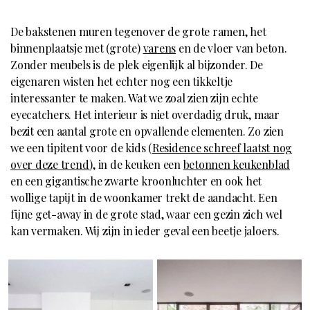
De bakstenen muren tegenover de grote ramen, het
binnenplaatsje met (grote)
varens
en de vloer van beton.
Zonder meubels is de plek eigenlijk al bijzonder. De
eigenaren wisten het echter nog een tikkeltje
interessanter te maken. Wat we zoal zien zijn echte
eyecatchers. Het interieur is niet overdadig druk, maar
bezit een aantal grote en opvallende elementen. Zo zien
we een tipitent voor de kids (
Residence schreef laatst nog
over deze trend
), in de keuken een
betonnen keukenblad
en een gigantische zwarte kroonluchter en ook het
wollige tapijt in de woonkamer trekt de aandacht. Een
fijne get-away in de grote stad, waar een gezin zich wel
kan vermaken. Wij zijn in ieder geval een beetje jaloers.