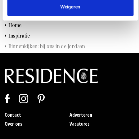
Weigeren
Home
Inspiratie
Binnenkijken: bij ons in de Jordaan
Contact
Adverteren
Over ons
Vacatures