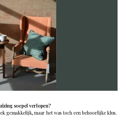
huizing soepel verlopen?
leek gemakkelijk, maar het was toch een behoorlijke klus.