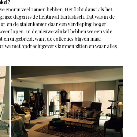
nkel?
we enorm veel ramen hebben. Het licht danst als het
grijze dagen is de lichtinval fantastisch. Dat was in de
oor en de stalenkamer daar een verdieping hoger
weer lopen. In de nieuwe winkel hebben we een vide
 en uitgebreid, want de collecties blijven maar
ar we met opdrachtgevers kunnen zitten en waar alles