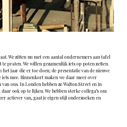
straat. We zitten nu met een aantal ondernemers aan tafel
te praten. We willen gezamenlijk iets op poten zetten.
 het jaar die er toe doen; de presentatie van de nieuwe
 we iets mee. Binnenkort maken we daar meer over
 van ons. In Londen hebben ze Walton Street en in
t daar ook op te lijken. We hebben sterke collega’s om
eer actiever van, gaat je eigen stijl onderzoeken en