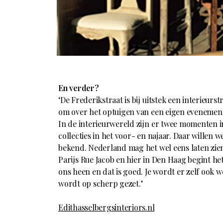
En verder?
‘De Frederikstraat is bij uitstek een interieur
om over het optuigen van een eigen evenement 
In de interieurwereld zijn er twee momenten in
collecties in het voor- en najaar. Daar willen
bekend. Nederland mag het wel eens laten zien
Parijs Rue Jacob en hier in Den Haag begint he
ons heen en dat is goed. Je wordt er zelf ook w
wordt op scherp gezet.’
Edithasselbergsinteriors.nl