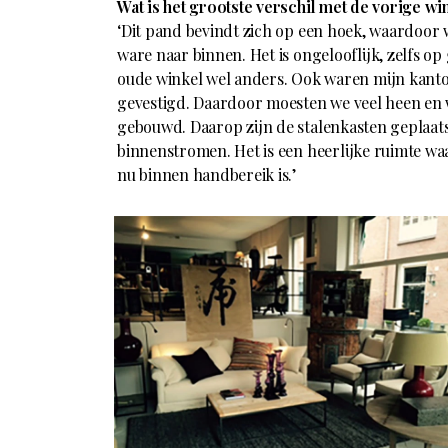
Wat is het grootste verschil met de vorige wi
‘Dit pand bevindt zich op een hoek, waardoor 
ware naar binnen. Het is ongelooflijk, zelfs op 
oude winkel wel anders. Ook waren mijn kant
gevestigd. Daardoor moesten we veel heen en 
gebouwd. Daarop zijn de stalenkasten geplaatst
binnenstromen. Het is een heerlijke ruimte wa
nu binnen handbereik is.’