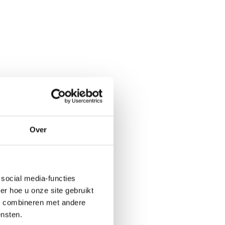
Over
social media-functies
r hoe u onze site gebruikt
s combineren met andere
ensten.