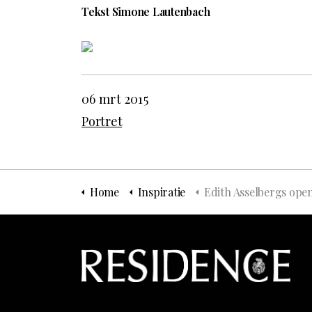
Tekst Simone Lautenbach
06 mrt 2015
Portret
Home
Inspiratie
Edith Asselbergs opent winkel op nieuwe loc