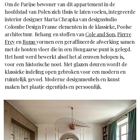
Om de Parijse bewoner van dit appartement in de
hoofdstad van Polen zich thuis te laten voelen, integreerde
interior designer Marta Chrapka van designstudio
Colombe Design Franse elementen in de klassieke, Poolse
architectuur. Behang en stoffen van
Cole and Son
,
Pierre
Frey
en
Romo
vormen een geraffineerde afwerking samen
met de houten vloer die in een Hongaarse punt is gelegd.
Het hout werd bewerkt alsof het al eeuwen belopen is,
voor een historische noot. Met glazen deuren wordt de
klassieke indeling open gebroken voor een modern en
ruimtelijk gevoel. Moderne designmeubels en kunst
maken het plaatje eigentijds en persoonlijk.