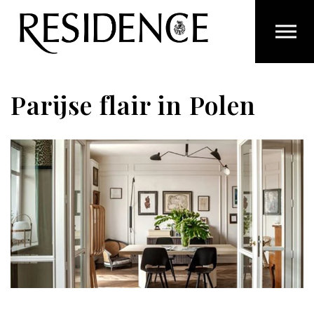
Overslaan en ga direct naar de inhoud
Parijse flair in Polen