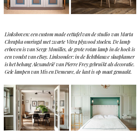
Linksboven: een custom made eettafel van de studio van Marta
Chrapka omringd met zwarte Vitra plywood stoelen. De lamp
erboven is van Serge Mouilles, de grote rotan lamp in de hoek is
een vondst van eBay. Linksonder: in de lichtblauwe slaapkamer
is het behang Alexandrië van Pierre Frey gebruikt als decoratie.
Gele lampen van Mis en Demeure, de kast is op maat gemaakt.