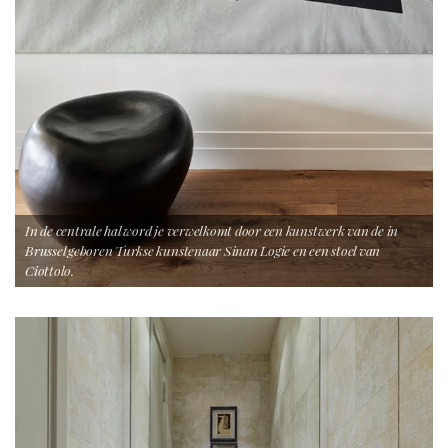
In de centrale hal word je verwelkomt door een kunstwerk van de in
Brussel geboren Turkse kunstenaar Sinan Logie en een stoel van
Ciottolo.