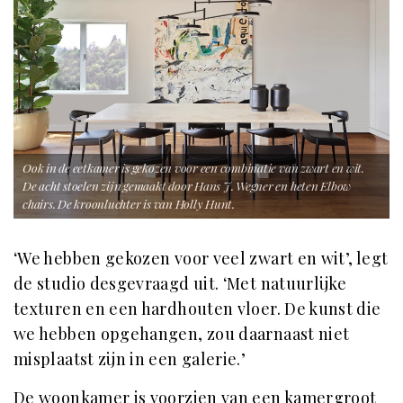
Ook in de eetkamer is gekozen voor een combinatie van zwart en wit.
De acht stoelen zijn gemaakt door Hans J. Wegner en heten Elbow
chairs. De kroonluchter is van Holly Hunt.
‘We hebben gekozen voor veel zwart en wit’, legt
de studio desgevraagd uit. ‘Met natuurlijke
texturen en een hardhouten vloer. De kunst die
we hebben opgehangen, zou daarnaast niet
misplaatst zijn in een galerie.’
De woonkamer is voorzien van een kamergroot