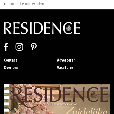
natuurlijke materialen
Contact
Adverteren
Over ons
Vacatures