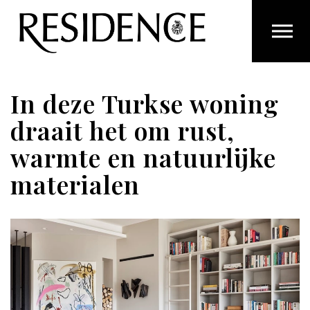
Overslaan en ga direct naar de inhoud
In deze Turkse woning
draait het om rust,
warmte en natuurlijke
materialen