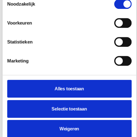
Noodzakelijk
Voorkeuren
Statistieken
Marketing
Alles toestaan
Selectie toestaan
REISINSPIRATIE
Weigeren