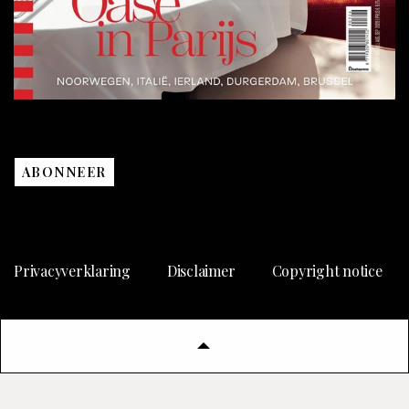
ABONNEER
Privacyverklaring
Disclaimer
Copyright notice