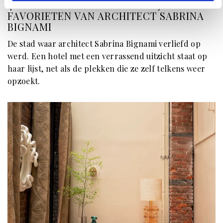
48 UUR IN SINGAPORE? DIT ZIJN DE
FAVORIETEN VAN ARCHITECT SABRINA
BIGNAMI
De stad waar architect Sabrina Bignami verliefd op
werd. Een hotel met een verrassend uitzicht staat op
haar lijst, net als de plekken die ze zelf telkens weer
opzoekt.