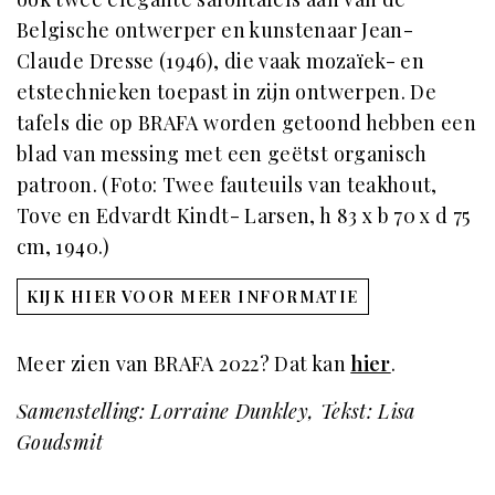
Belgische ontwerper en kunstenaar Jean-
Claude Dresse (1946), die vaak mozaïek- en
etstechnieken toepast in zijn ontwerpen. De
tafels die op BRAFA worden getoond hebben een
blad van messing met een geëtst organisch
patroon. (Foto: Twee fauteuils van teakhout,
Tove en Edvardt Kindt- Larsen, h 83 x b 70 x d 75
cm, 1940.)
KIJK HIER VOOR MEER INFORMATIE
Meer zien van BRAFA 2022? Dat kan
hier
.
Samenstelling: Lorraine Dunkley, Tekst: Lisa
Goudsmit