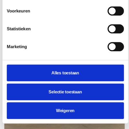
KIJK HIER VOOR MEER INFORMATIE
Voorkeuren
Statistieken
Marketing
Alles toestaan
Selectie toestaan
Weigeren