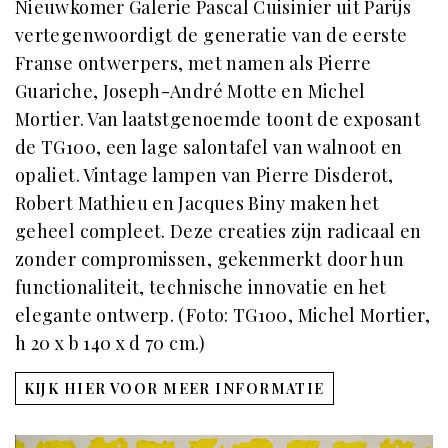
Nieuwkomer Galerie Pascal Cuisinier uit Parijs
vertegenwoordigt de generatie van de eerste
Franse ontwerpers, met namen als Pierre
Guariche, Joseph-André Motte en Michel
Mortier. Van laatstgenoemde toont de exposant
de TG100, een lage salontafel van walnoot en
opaliet. Vintage lampen van Pierre Disderot,
Robert Mathieu en Jacques Biny maken het
geheel compleet. Deze creaties zijn radicaal en
zonder compromissen, gekenmerkt door hun
functionaliteit, technische innovatie en het
elegante ontwerp. (Foto: TG100, Michel Mortier,
h 20 x b 140 x d 70 cm.)
KIJK HIER VOOR MEER INFORMATIE