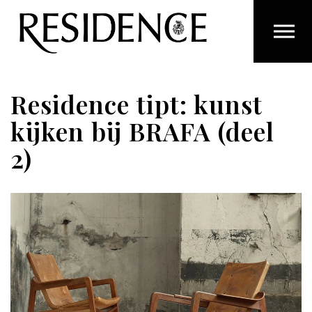
Overslaan en ga direct naar de inhoud
Residence tipt: kunst
kijken bij BRAFA (deel
2)