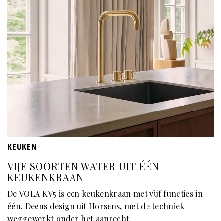
KEUKEN
VIJF SOORTEN WATER UIT ÉÉN
KEUKENKRAAN
De VOLA KV5 is een keukenkraan met vijf functies in
één. Deens design uit Horsens, met de techniek
weggewerkt onder het aanrecht.