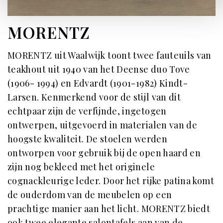
MORENTZ
MORENTZ uit Waalwijk toont twee fauteuils van
teakhout uit 1940 van het Deense duo Tove
(1906- 1994) en Edvardt (1901-1982) Kindt-
Larsen. Kenmerkend voor de stijl van dit
echtpaar zijn de verfijnde, ingetogen
ontwerpen, uitgevoerd in materialen van de
hoogste kwaliteit. De stoelen werden
ontworpen voor gebruik bij de open haard en
zijn nog bekleed met het originele
cognackleurige leder. Door het rijke patina komt
de ouderdom van de meubelen op een
prachtige manier aan het licht. MORENTZ biedt
ook twee elegante salontafels aan van de