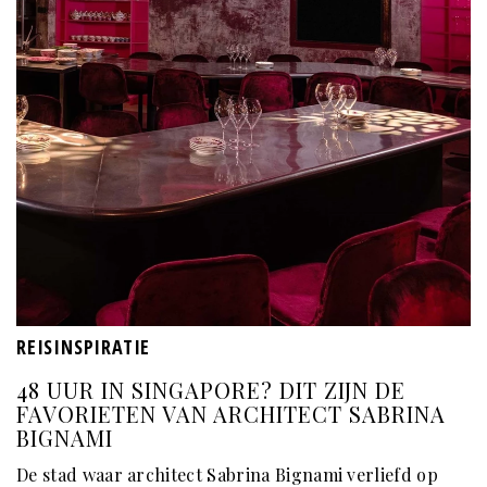
REISINSPIRATIE
48 UUR IN SINGAPORE? DIT ZIJN DE
FAVORIETEN VAN ARCHITECT SABRINA
BIGNAMI
De stad waar architect Sabrina Bignami verliefd op