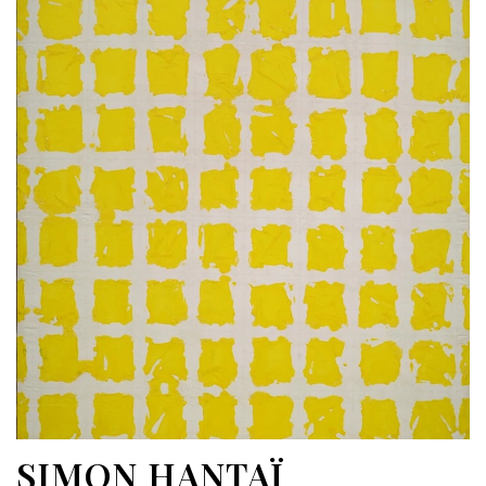
SIMON HANTAÏ