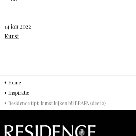
14 jan 2022
Kunst
Home
Inspiratie
Residence tipt: kunst kijken bij BRAFA (deel 2)