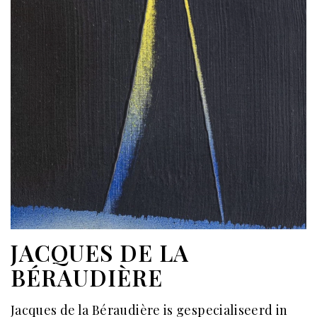
JACQUES DE LA
BÉRAUDIÈRE
Jacques de la Béraudière is gespecialiseerd in