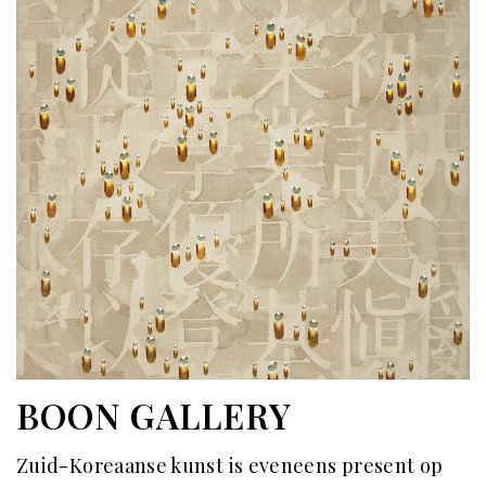
BOON GALLERY
Zuid-Koreaanse kunst is eveneens present op