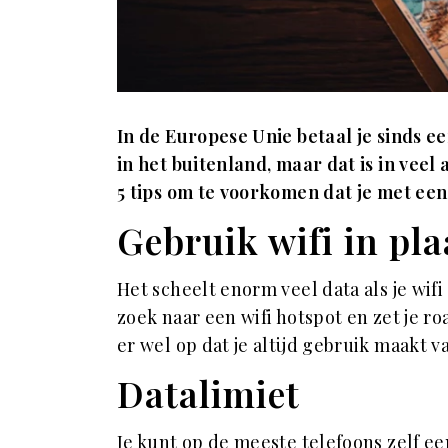
In de Europese Unie betaal je sinds e
in het buitenland, maar dat is in vee
5 tips om te voorkomen dat je met ee
Gebruik wifi in pl
Het scheelt enorm veel data als je wifi
zoek naar een wifi hotspot en zet je r
er wel op dat je altijd gebruik maakt 
Datalimiet
Je kunt op de meeste telefoons zelf een