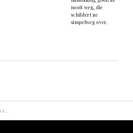
nooit weg, die
schildert ze
simpelweg over.
e) reis