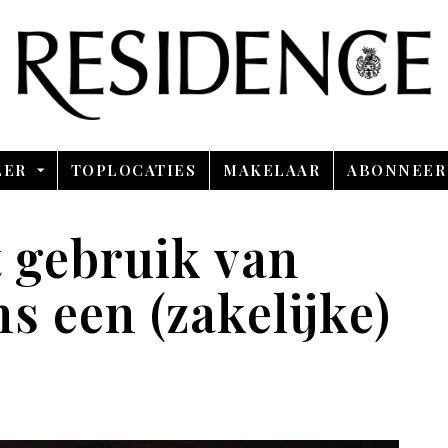
Overslaan en ga direct naar de inhoud
LER
TOPLOCATIES
MAKELAAR
ABONNEER
t gebruik van
ns een (zakelijke)