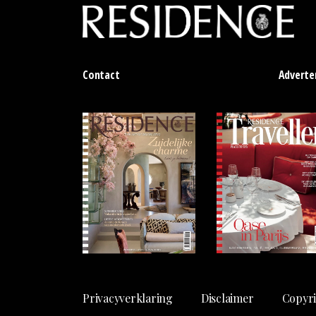
Contact
Adverte
Privacyverklaring
Disclaimer
Copyri