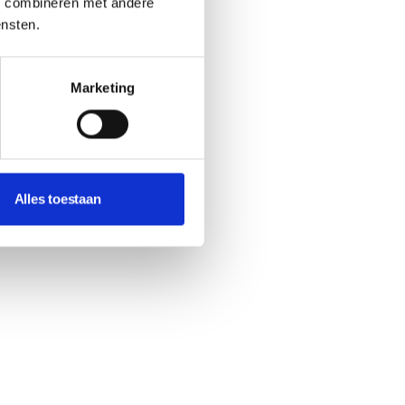
s combineren met andere
ensten.
Marketing
Alles toestaan