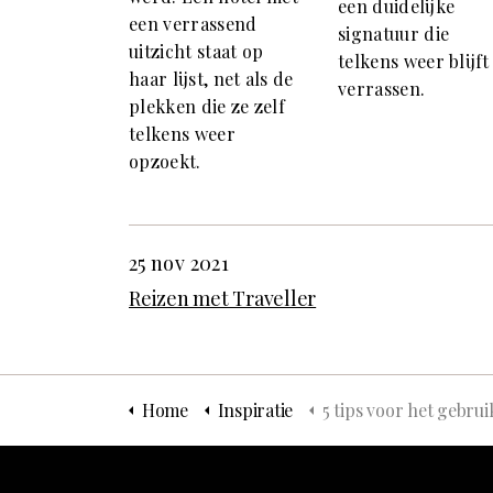
een duidelijke
een verrassend
signatuur die
uitzicht staat op
telkens weer blijft
haar lijst, net als de
verrassen.
plekken die ze zelf
telkens weer
opzoekt.
25 nov 2021
Reizen met Traveller
Home
Inspiratie
5 tips voor het gebruik van internet tijdens een (zakelijk