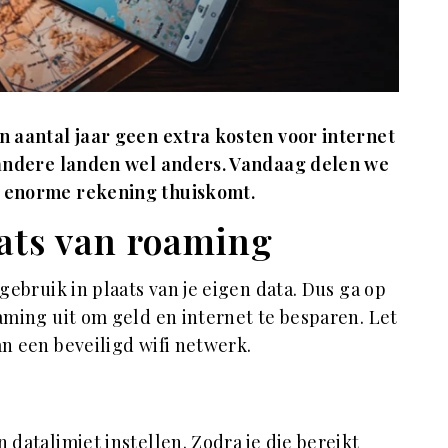
en aantal jaar geen extra kosten voor internet
l andere landen wel anders. Vandaag delen we
n enorme rekening thuiskomt.
aats van roaming
 gebruik in plaats van je eigen data. Dus ga op
oaming uit om geld en internet te besparen. Let
van een beveiligd wifi netwerk.
 datalimiet instellen. Zodra je die bereikt