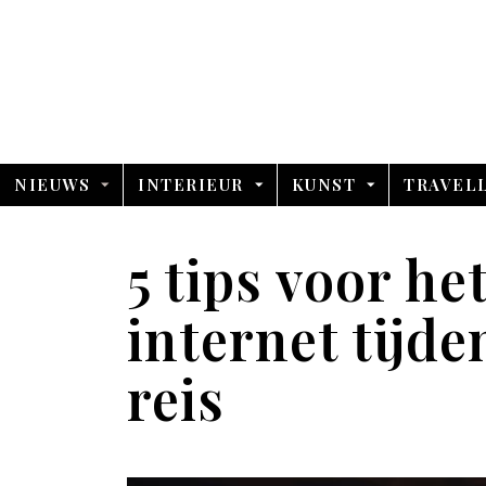
NIEUWS
INTERIEUR
KUNST
TRAVEL
5 tips voor he
internet tijde
reis