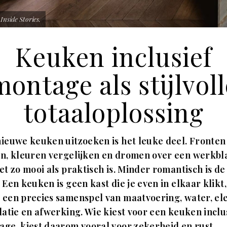
 Inside Stories.
Keuken inclusief
montage als stijlvoll
totaaloplossing
ieuwe keuken uitzoeken is het leuke deel. Fronten
en, kleuren vergelijken en dromen over een werkbl
et zo mooi als praktisch is. Minder romantisch is de
 Een keuken is geen kast die je even in elkaar klikt,
een precies samenspel van maatvoering, water, ele
latie en afwerking. Wie kiest voor een keuken inclu
ge, kiest daarom vooral voor zekerheid en rust.