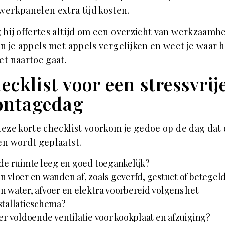
erkpanelen extra tijd kosten.
 bij offertes altijd om een overzicht van werkzaamh
n je appels met appels vergelijken en weet je waar h
t naartoe gaat.
ecklist voor een stressvrij
ntagedag
eze korte checklist voorkom je gedoe op de dag dat
n wordt geplaatst.
 de ruimte leeg en goed toegankelijk?
jn vloer en wanden af, zoals geverfd, gestuct of betegel
jn water, afvoer en elektra voorbereid volgens het
stallatieschema?
 er voldoende ventilatie voor kookplaat en afzuiging?