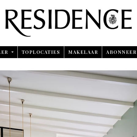
Overslaan en ga direct naar de inhoud
LER
TOPLOCATIES
MAKELAAR
ABONNEER