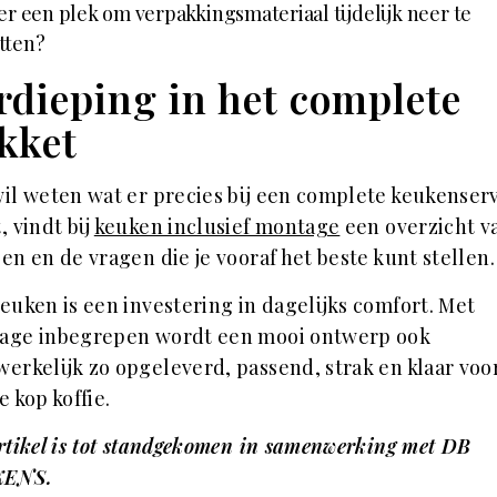
 er een plek om verpakkingsmateriaal tijdelijk neer te
tten?
rdieping in het complete
kket
il weten wat er precies bij een complete keukenser
, vindt bij
keuken inclusief montage
een overzicht v
en en de vragen die je vooraf het beste kunt stellen.
euken is een investering in dagelijks comfort. Met
age inbegrepen wordt een mooi ontwerp ook
erkelijk zo opgeleverd, passend, strak en klaar voo
e kop koffie.
rtikel is tot standgekomen in samenwerking met DB
KENS.