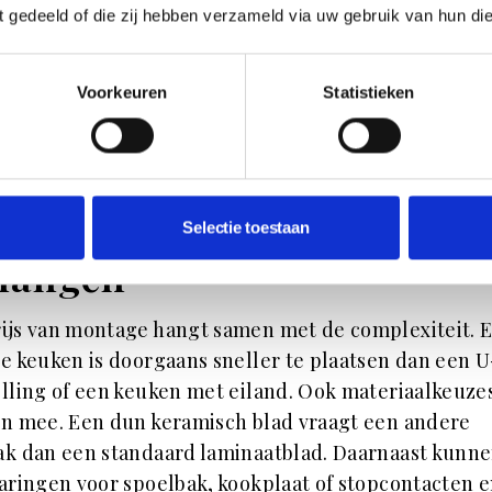
 de montage en oplevering, waarbij de keuken word
ft gedeeld of die zij hebben verzameld via uw gebruik van hun di
atst, aangesloten en gecontroleerd.
oed team kijkt niet alleen naar functionaliteit, maar
Voorkeuren
Statistieken
het totaalbeeld. Denk aan strakke belijning, logische
trie en een afwerking die past bij de rest van je
ieur.
ar montagekosten van
Selectie toestaan
hangen
ijs van montage hangt samen met de complexiteit. 
e keuken is doorgaans sneller te plaatsen dan een U
lling of een keuken met eiland. Ook materiaalkeuze
n mee. Een dun keramisch blad vraagt een andere
k dan een standaard laminaatblad. Daarnaast kunn
aringen voor spoelbak, kookplaat of stopcontacten 