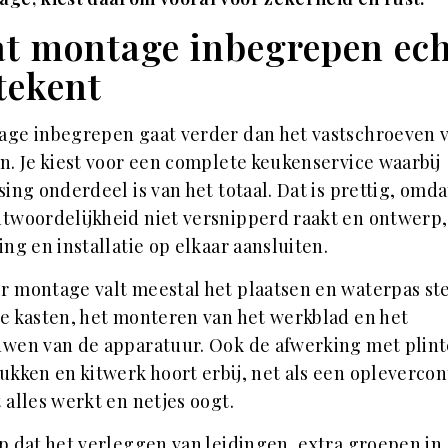
t montage inbegrepen ech
tekent
age inbegrepen gaat verder dan het vastschroeven 
n. Je kiest voor een complete keukenservice waarbij
sing onderdeel is van het totaal. Dat is prettig, omda
twoordelijkheid niet versnipperd raakt en ontwerp,
ing en installatie op elkaar aansluiten.
 montage valt meestal het plaatsen en waterpas st
e kasten, het monteren van het werkblad en het
wen van de apparatuur. Ook de afwerking met plint
ukken en kitwerk hoort erbij, net als een oplevercon
 alles werkt en netjes oogt.
p dat het verleggen van leidingen, extra groepen in