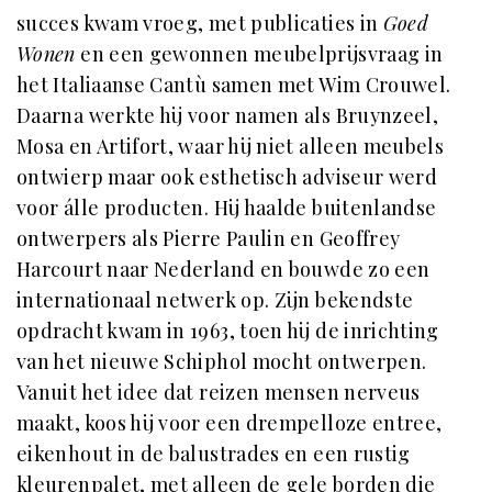
succes kwam vroeg, met publicaties in
Goed
Wonen
en een gewonnen meubelprijsvraag in
het Italiaanse Cantù samen met Wim Crouwel.
Daarna werkte hij voor namen als Bruynzeel,
Mosa en Artifort, waar hij niet alleen meubels
ontwierp maar ook esthetisch adviseur werd
voor álle producten. Hij haalde buitenlandse
ontwerpers als Pierre Paulin en Geoffrey
Harcourt naar Nederland en bouwde zo een
internationaal netwerk op. Zijn bekendste
opdracht kwam in 1963, toen hij de inrichting
van het nieuwe Schiphol mocht ontwerpen.
Vanuit het idee dat reizen mensen nerveus
maakt, koos hij voor een drempelloze entree,
eikenhout in de balustrades en een rustig
kleurenpalet, met alleen de gele borden die