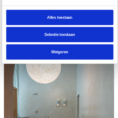
Alles toestaan
INSPIRATIE
Selectie toestaan
Weigeren