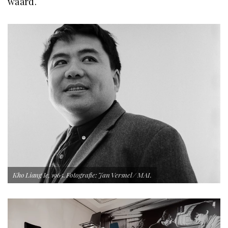
waard.
Kho Liang Ie, 1965. Fotografie: Jan Versnel / MAI.