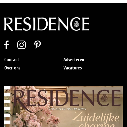
Contact
Adverteren
Over ons
Vacatures