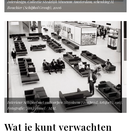
Interdesign. Collectie Stedelijk Museum Amsterdam, schenking H.
Bouchier (Schiphol Group), 2006
Interieur Schiphol met ontworpen zitsysteem 720 (prod. Artifort), 1967.
Fotografie: Jan Versnel / MAI.
Wat je kunt verwachten