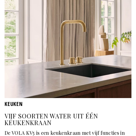
KEUKEN
VIJF SOORTEN WATER UIT ÉÉN
KEUKENKRAAN
De VOLA KV5 is een keukenkraan met vijf functies in