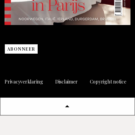
ABONNEER
Privacyverklaring
Disclaimer
Copyright notice