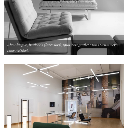
Kho Liang Ie, bank 662 (later 680), 1968. Fotografie: Frans Grummer
voor Artifort.