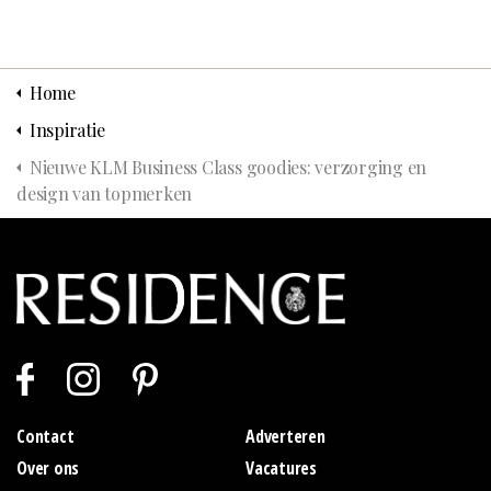
Home
Inspiratie
Nieuwe KLM Business Class goodies: verzorging en
design van topmerken
Contact
Adverteren
Over ons
Vacatures