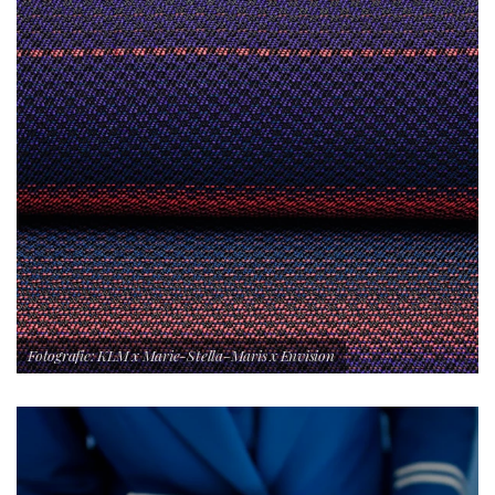
Fotografie: KLM x Marie-Stella-Maris x Envision