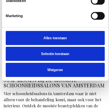
Statistieken
Marketing
Alles toestaan
Selectie toestaan
HOTSPOTS
Weigeren
STAP BINNEN BIJ DE MOOISTE
SCHOONHEIDSSALONS VAN AMSTERDAM
Vier schoonheidssalons in Amsterdam waar je niet
alleen voor de behandeling komt, maar ook voor het
interieur. Ontdek de mooiste beautyplekken van de