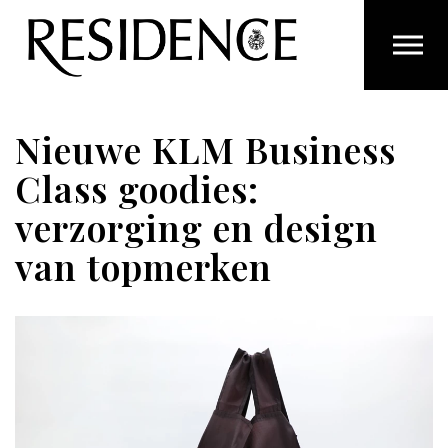
Overslaan en ga direct naar de inhoud
Nieuwe KLM Business
Class goodies:
verzorging en design
van topmerken