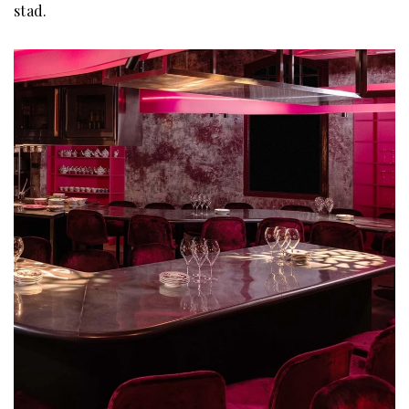
stad.