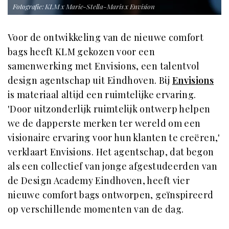
Fotografie: KLM x Marie-Stella-Maris x Envision
Voor de ontwikkeling van de nieuwe comfort
bags heeft KLM gekozen voor een
samenwerking met Envisions, een talentvol
design agentschap uit Eindhoven. Bij
Envisions
is materiaal altijd een ruimtelijke ervaring.
'Door uitzonderlijk ruimtelijk ontwerp helpen
we de dapperste merken ter wereld om een
visionaire ervaring voor hun klanten te creëren,'
verklaart Envisions. Het agentschap, dat begon
als een collectief van jonge afgestudeerden van
de Design Academy Eindhoven, heeft vier
nieuwe comfort bags ontworpen, geïnspireerd
op verschillende momenten van de dag.