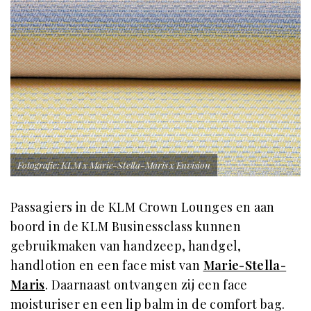
Fotografie: KLM x Marie-Stella-Maris x Envision
Passagiers in de KLM Crown Lounges en aan
boord in de KLM Businessclass kunnen
gebruikmaken van handzeep, handgel,
handlotion en een face mist van
Marie-Stella-
Maris
. Daarnaast ontvangen zij een face
moisturiser en een lip balm in de comfort bag.