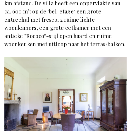
km afstand. De villa heeft een oppervlakte van
ca. 600 m²: op de ‘bel-etage’ een grote
entreehal met fresco, 2 ruime lichte
woonkamers, een grote eetkamer met een
antieke “Rococo"-stijl open haard en ruime
woonkeuken met uitloop naar het terras/balkon.