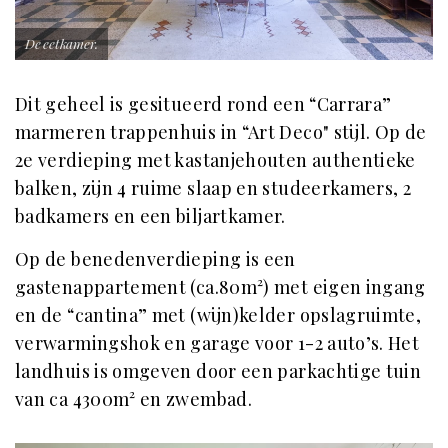
De eetkamer.
Dit geheel is gesitueerd rond een “Carrara”
marmeren trappenhuis in “Art Deco" stijl. Op de
2e verdieping met kastanjehouten authentieke
balken, zijn 4 ruime slaap en studeerkamers, 2
badkamers en een biljartkamer.
Op de benedenverdieping is een
gastenappartement (ca.80m²) met eigen ingang
en de “cantina” met (wijn)kelder opslagruimte,
verwarmingshok en garage voor 1-2 auto’s. Het
landhuis is omgeven door een parkachtige tuin
van ca 4300m² en zwembad.