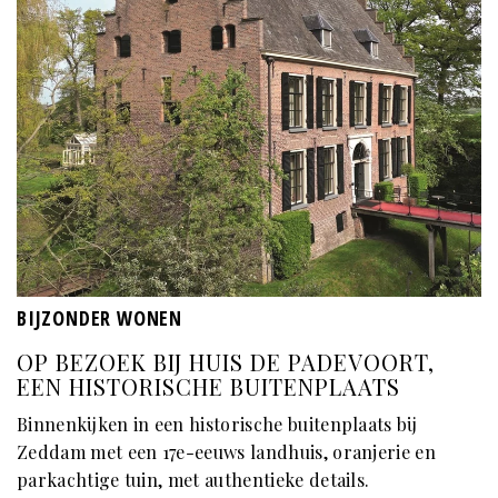
BIJZONDER WONEN
OP BEZOEK BIJ HUIS DE PADEVOORT,
EEN HISTORISCHE BUITENPLAATS
Binnenkijken in een historische buitenplaats bij
Zeddam met een 17e-eeuws landhuis, oranjerie en
parkachtige tuin, met authentieke details.