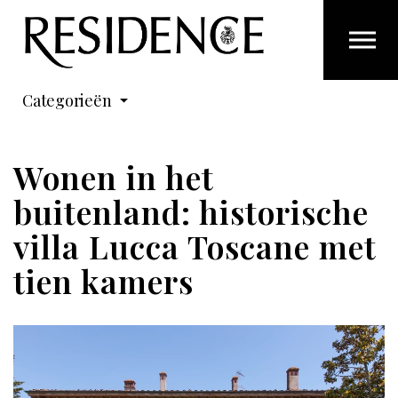
Overslaan en ga direct naar de inhoud
Categorieën
Wonen in het
buitenland: historische
villa Lucca Toscane met
tien kamers