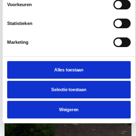
kennis sneller de plek die bij je past.
Voorkeuren
Statistieken
Marketing
Alles toestaan
Selectie toestaan
Weigeren