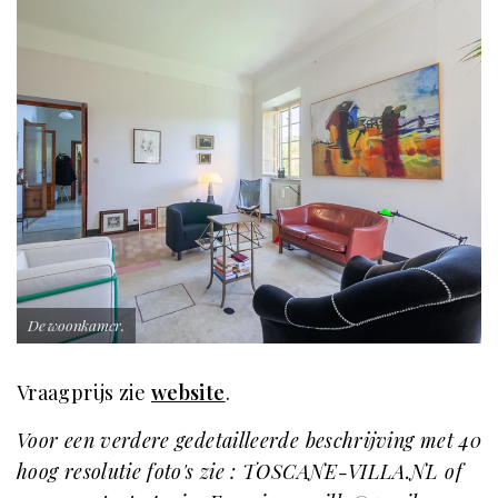
De woonkamer.
Vraagprijs zie
website
.
Voor een verdere gedetailleerde beschrijving met 40
hoog resolutie foto's zie :
TOSCANE-VILLA.NL
of