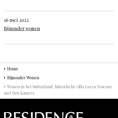
16 mei 2022
Bijzonder wonen
Home
Bijzonder Wonen
Wonen in het buitenland: historische villa Lucca Toscane
met tien kamers