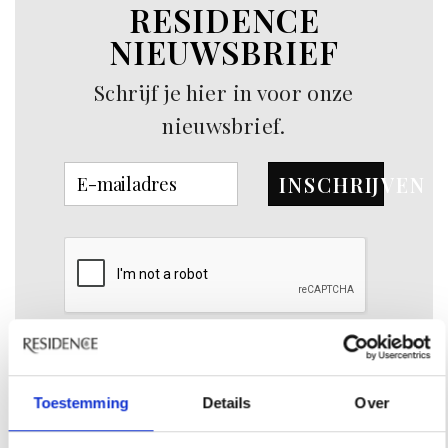
RESIDENCE
NIEUWSBRIEF
Schrijf je hier in voor onze
nieuwsbrief.
INSCHRIJVEN
INSPIRATIE
Toestemming
Details
Over