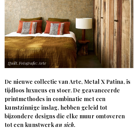
Quilt. Fotografie: Arte
De nieuwe collectie van Arte, Metal X Patina, is
tijdloos luxueus en stoer. De geavanceerde
printmethodes in combinatie met een
kunstzinnige inslag, hebben geleid tot
bijzondere designs die elke muur omtoveren
tot een kunstwerk
an sich
.