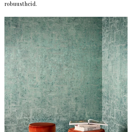
robuustheid.