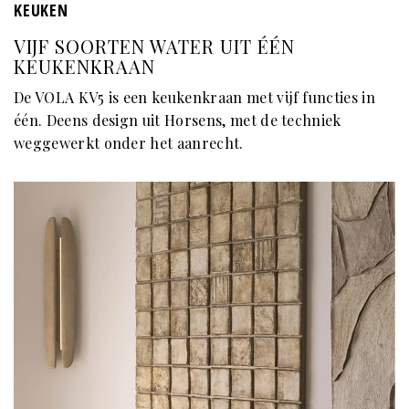
KEUKEN
VIJF SOORTEN WATER UIT ÉÉN
KEUKENKRAAN
De VOLA KV5 is een keukenkraan met vijf functies in
één. Deens design uit Horsens, met de techniek
weggewerkt onder het aanrecht.