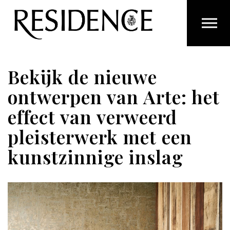
Overslaan en ga direct naar de inhoud
Bekijk de nieuwe
ontwerpen van Arte: het
effect van verweerd
pleisterwerk met een
kunstzinnige inslag