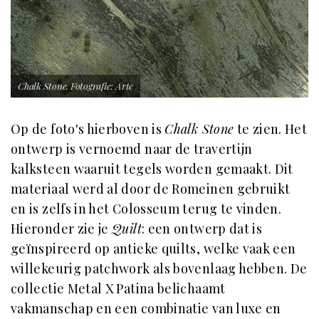
Chalk Stone. Fotografie: Arte
Op de foto's hierboven is
Chalk Stone
te zien. Het
ontwerp is vernoemd naar de travertijn
kalksteen waaruit tegels worden gemaakt. Dit
materiaal werd al door de Romeinen gebruikt
en is zelfs in het Colosseum terug te vinden.
Hieronder zie je
Quilt
: een ontwerp dat is
geïnspireerd op antieke quilts, welke vaak een
willekeurig patchwork als bovenlaag hebben. De
collectie Metal X Patina belichaamt
vakmanschap en een combinatie van luxe en