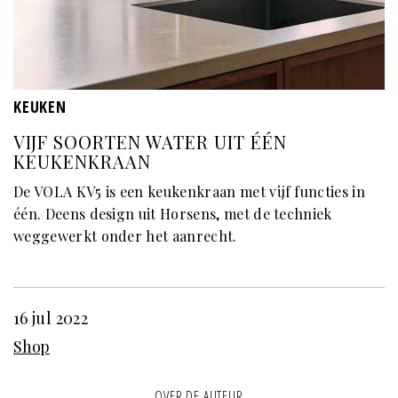
KEUKEN
VIJF SOORTEN WATER UIT ÉÉN
KEUKENKRAAN
De VOLA KV5 is een keukenkraan met vijf functies in
één. Deens design uit Horsens, met de techniek
weggewerkt onder het aanrecht.
16 jul 2022
Shop
OVER DE AUTEUR