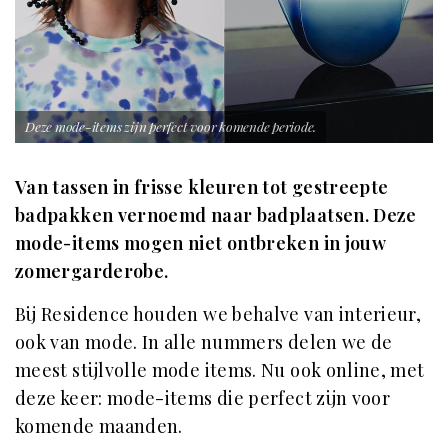
Deze mode-items zijn perfect voor komende periode.
Van tassen in frisse kleuren tot gestreepte
badpakken vernoemd naar badplaatsen. Deze
mode-items mogen niet ontbreken in jouw
zomergarderobe.
Bij Residence houden we behalve van interieur,
ook van mode. In alle nummers delen we de
meest stijlvolle mode items. Nu ook online, met
deze keer: mode-items die perfect zijn voor
komende maanden.