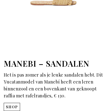
MANEBI – SANDALEN
Het is pas zomer als je leuke sandalen hebt. Dit
Yucatanmodel van Manebí heeft een leren
binnenzool en een bovenkant van geknoopt
raffia met rafelrandjes, € 130.
SHOP