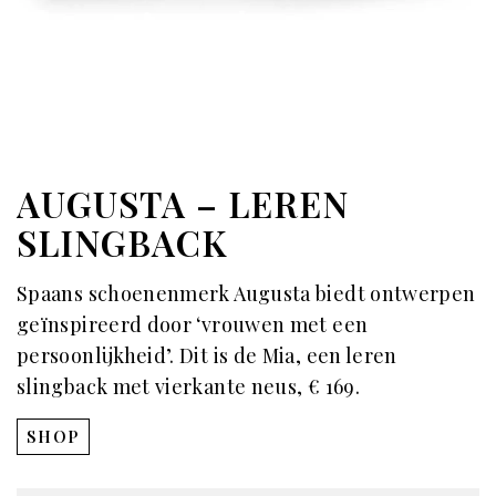
AUGUSTA – LEREN
SLINGBACK
Spaans schoenenmerk Augusta biedt ontwerpen
geïnspireerd door ‘vrouwen met een
persoonlijkheid’. Dit is de Mia, een leren
slingback met vierkante neus, € 169.
SHOP