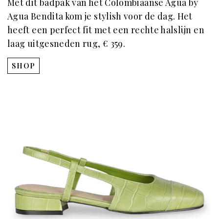
Met dit badpak van het Colombiaanse Agua by
Agua Bendita kom je stylish voor de dag. Het
heeft een perfect fit met een rechte halslijn en
laag uitgesneden rug, € 359.
SHOP