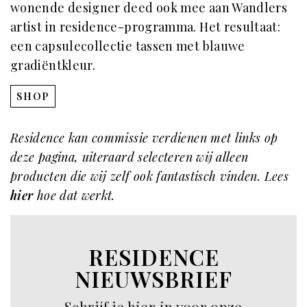
wonende designer deed ook mee aan Wandlers
artist in residence-programma. Het resultaat:
een capsulecollectie tassen met blauwe
gradiëntkleur.
SHOP
Residence kan commissie verdienen met links op
deze pagina, uiteraard selecteren wij alleen
producten die wij zelf ook fantastisch vinden. Lees
hier
hoe dat werkt.
RESIDENCE
NIEUWSBRIEF
Schrijf je hier in voor onze