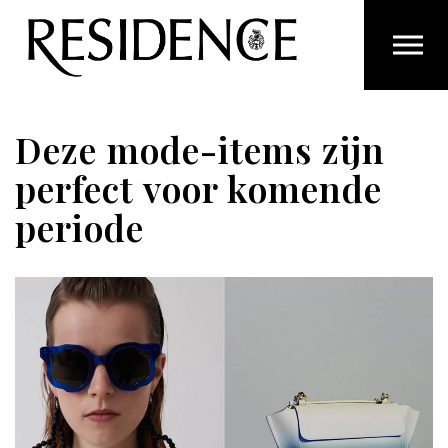
Overslaan en ga direct naar de inhoud
Deze mode-items zijn
perfect voor komende
periode