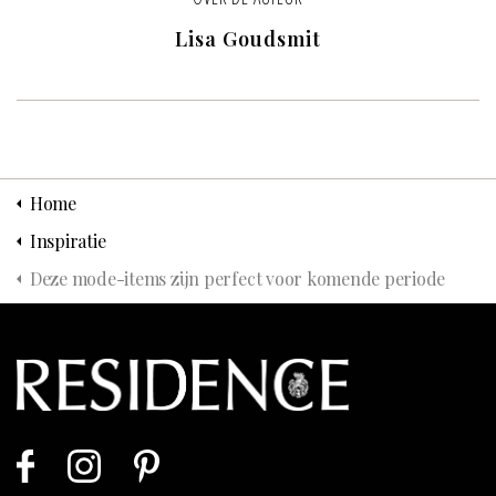
Lisa Goudsmit
Home
Inspiratie
Deze mode-items zijn perfect voor komende periode