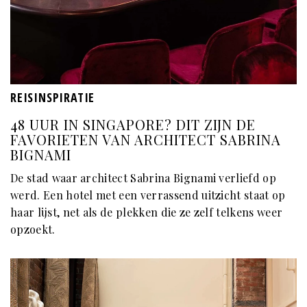
REISINSPIRATIE
48 UUR IN SINGAPORE? DIT ZIJN DE
FAVORIETEN VAN ARCHITECT SABRINA
BIGNAMI
De stad waar architect Sabrina Bignami verliefd op
werd. Een hotel met een verrassend uitzicht staat op
haar lijst, net als de plekken die ze zelf telkens weer
opzoekt.