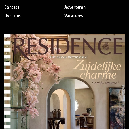
Contact
Adverteren
Over ons
Vacatures