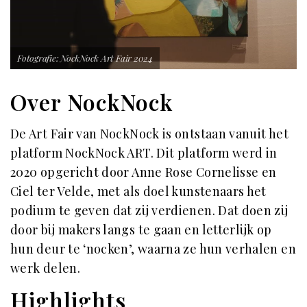
Fotografie: NockNock Art Fair 2024
Over NockNock
De Art Fair van NockNock is ontstaan vanuit het
platform NockNock ART. Dit platform werd in
2020 opgericht door Anne Rose Cornelisse en
Ciel ter Velde, met als doel kunstenaars het
podium te geven dat zij verdienen. Dat doen zij
door bij makers langs te gaan en letterlijk op
hun deur te ‘nocken’, waarna ze hun verhalen en
werk delen.
Highlights