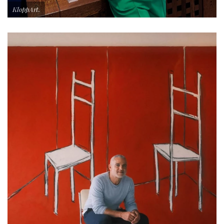
KloppArt.