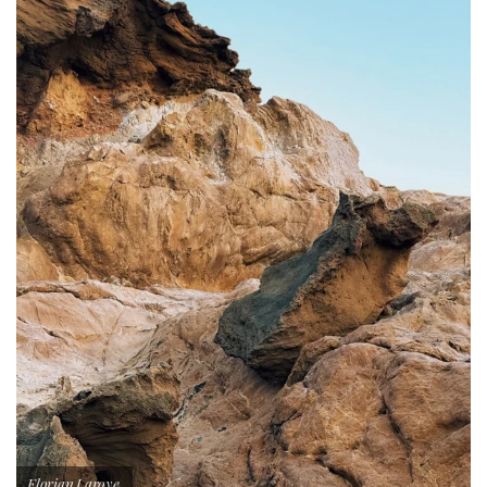
Florian Laroye.