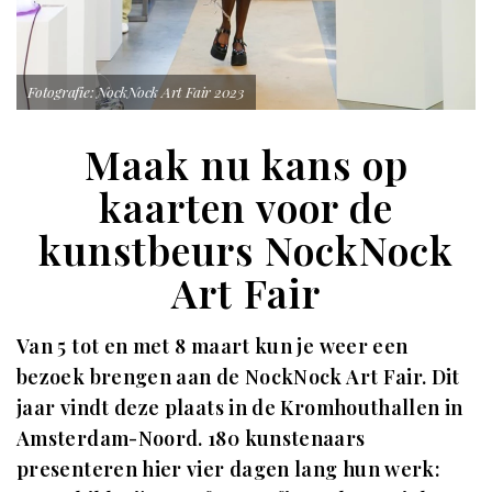
Fotografie: NockNock Art Fair 2023
Maak nu kans op
kaarten voor de
kunstbeurs NockNock
Art Fair
Van 5 tot en met 8 maart kun je weer een
bezoek brengen aan de NockNock Art Fair. Dit
jaar vindt deze plaats in de Kromhouthallen in
Amsterdam-Noord. 180 kunstenaars
presenteren hier vier dagen lang hun werk: