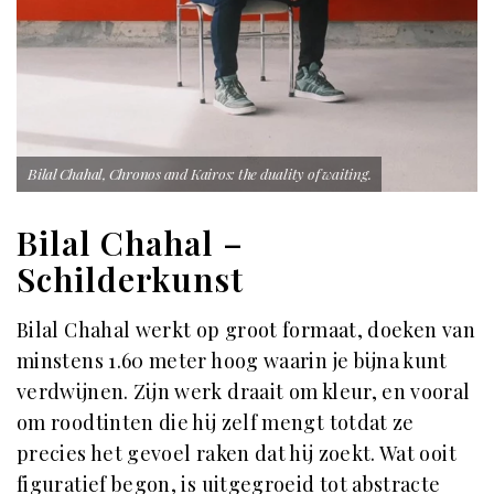
Bilal Chahal, Chronos and Kairos: the duality of waiting.
Bilal Chahal –
Schilderkunst
Bilal Chahal werkt op groot formaat, doeken van
minstens 1.60 meter hoog waarin je bijna kunt
verdwijnen. Zijn werk draait om kleur, en vooral
om roodtinten die hij zelf mengt totdat ze
precies het gevoel raken dat hij zoekt. Wat ooit
figuratief begon, is uitgegroeid tot abstracte