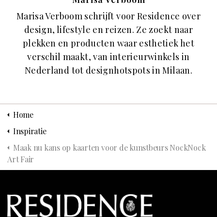
Marisa Verboom schrijft voor Residence over
design, lifestyle en reizen. Ze zoekt naar
plekken en producten waar esthetiek het
verschil maakt, van interieurwinkels in
Nederland tot designhotspots in Milaan.
Home
Inspiratie
Maak nu kans op kaarten voor de kunstbeurs NockNock
Art Fair