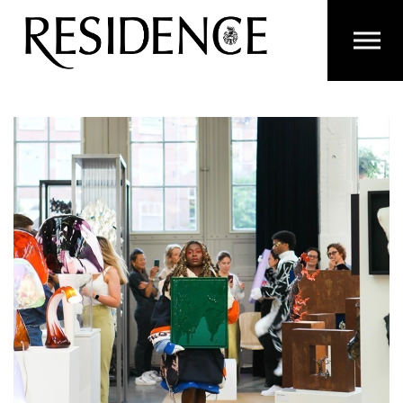
Overslaan en ga direct naar de inhoud