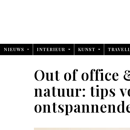
NIEUWS
INTERIEUR
KUNST
TRAVEL
Out of office
natuur: tips 
ontspannende