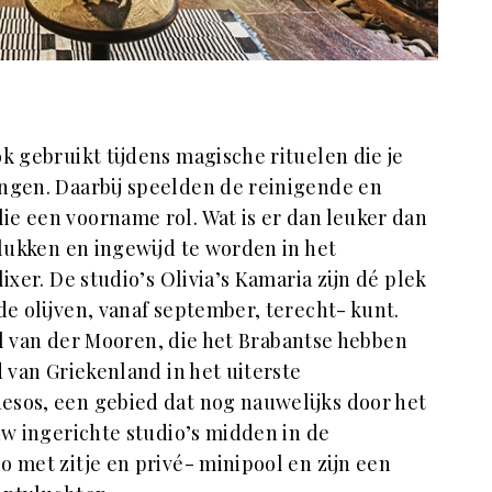
ok gebruikt tijdens magische rituelen die je
ngen. Daarbij speelden de reinigende en
ie een voorname rol. Wat is er dan leuker dan
 plukken en ingewijd te worden in het
lixer. De studio’s Olivia’s
Kamaria zijn dé plek
de olijven, vanaf september, terecht- kunt.
tel van der Mooren, die het Brabantse hebben
d van Griekenland in het uiterste
esos, een gebied dat nog nauwelijks door het
uw ingerichte studio’s midden in de
o met zitje en privé- minipool en zijn een