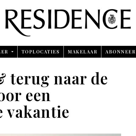
Overslaan en ga direct naar de inhoud
LER
TOPLOCATIES
MAKELAAR
ABONNEER
 & terug naar de
voor een
 vakantie