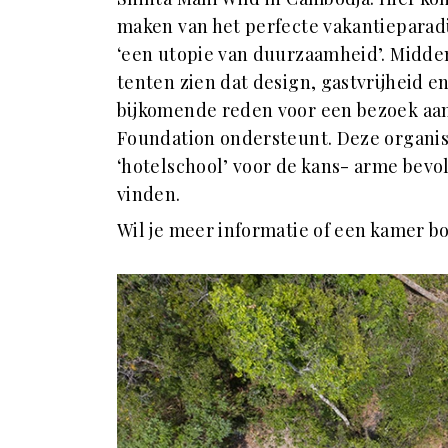
maken van het perfecte vakantieparadij
‘een utopie van duurzaamheid’. Midden i
tenten zien dat design, gastvrijheid
bijkomende reden voor een bezoek aan z
Foundation ondersteunt. Deze organis
‘hotelschool’ voor de kans- arme bev
vinden.
Wil je meer informatie of een kamer b