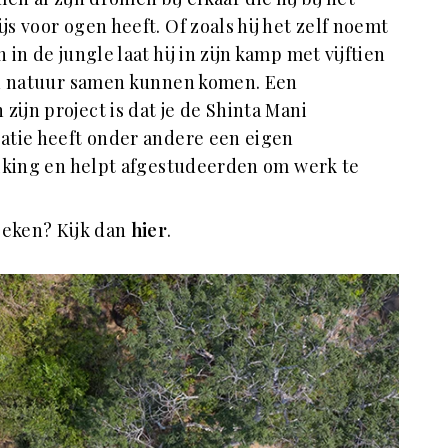
s voor ogen heeft. Of zoals hij het zelf noemt
n de jungle laat hij in zijn kamp met vijftien
 en natuur samen kunnen komen. Een
ijn project is dat je de Shinta Mani
atie heeft onder andere een eigen
olking en helpt afgestudeerden om werk te
oeken? Kijk dan
hier
.