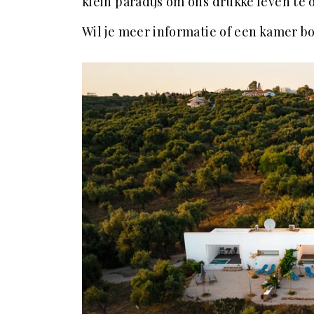
klein paradijs om ons drukke leven te
Wil je meer informatie of een kamer b