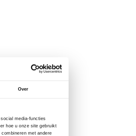
Over
social media-functies
r hoe u onze site gebruikt
s combineren met andere