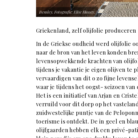
Bensley. Fotografie: Elise Hassey.
Griekenland, zelf olijfolie produceren
In de Griekse oudheid werd olijfolie o
naar de bron van het leven konden bre
levensopwekkende krachten van olijfol
tijdens je vakantie je eigen olijven te
vervaardigen van
dit o zo fijne levense
waar je tijdens het oogst- seizoen van 
Het is een initiatief van Arjan en Cris
verruild voor dit dorp op het vastelan
zuidwestelijke puntje van de Peloponn
toerisme is ontdekt. De in geel en bla
olijfgaarden hebben elk een privé-pati