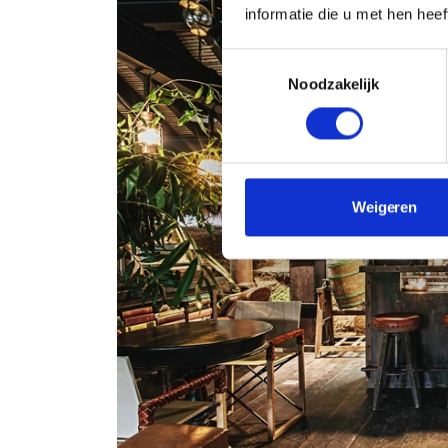
informatie die u met hen hee
Toestemmingsselectie
Noodzakelijk
Weigeren