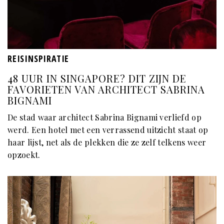
REISINSPIRATIE
48 UUR IN SINGAPORE? DIT ZIJN DE
FAVORIETEN VAN ARCHITECT SABRINA
BIGNAMI
De stad waar architect Sabrina Bignami verliefd op
werd. Een hotel met een verrassend uitzicht staat op
haar lijst, net als de plekken die ze zelf telkens weer
opzoekt.