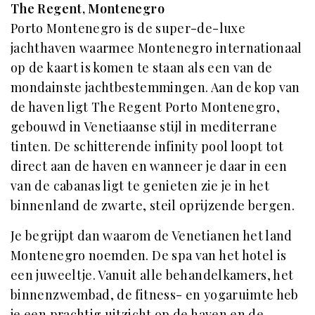
The Regent, Montenegro
Porto Montenegro is de super-de-luxe
jachthaven waarmee Montenegro internationaal
op de kaart is komen te staan als een van de
mondainste jachtbestemmingen. Aan de kop van
de haven ligt The Regent Porto Montenegro,
gebouwd in Venetiaanse stijl in mediterrane
tinten. De schitterende infinity pool loopt tot
direct aan de haven en wanneer je daar in een
van de cabanas ligt te genieten zie je in het
binnenland de zwarte, steil oprijzende bergen.
Je begrijpt dan waarom de Venetianen het land
Montenegro noemden. De spa van het hotel is
een juweeltje. Vanuit alle behandelkamers, het
binnenzwembad, de fitness- en yogaruimte heb
je een prachtig uitzicht op de haven en de