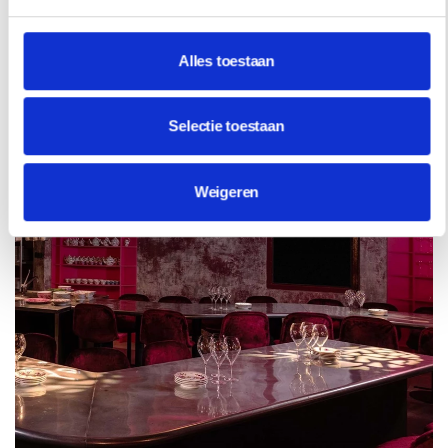
INSPIRATIE
Alles toestaan
Selectie toestaan
Weigeren