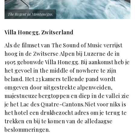
The Regent in Montenegro.
Villa Honegg, Zwitserland
Als de filmset van The Sound of Music verrijst
hoog in de Zwitserse Alpen bij Luzerne de in
1905 gebouwde Villa Honegg. Bij aankomst heb je
het gevoel in the middle of nowhere te zijn
beland. Het 23 kamers tellende pand wordt
omgeven door uitgestrekte alpenweiden,
majestueuze bergtoppen en diep in de vallei zie
je het Lac des Quatre-Cantons.Niet voor niks is
het hotel een drukbezocht adres om je terug te
trekken en bij te komen van de alledaagse
beslommeringen.