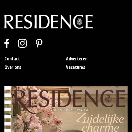
Contact
Adverteren
Over ons
Vacatures