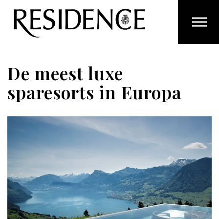
Overslaan en ga direct naar de inhoud
De meest luxe
sparesorts in Europa