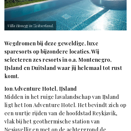
Villa Honegg in Zwitserland.
Wegdromen bij deze geweldige, luxe
sparesorts op bijzondere locaties. Wij
selecteren zes resorts in o.a. Montenegro,
IJsland en Duitsland waar jij helemaal tot rust
komt.
Ion Adventure Hotel, IJsland
Midden in het ruige lavalandschap van IJsland
ligt het Ion Adventure Hotel. Het bevindt zich op
een uurtje rijden van de hoofdstad Reykjavik,
vlak bij het geothermische station van
Nesjavellir en met op de achtergrond de