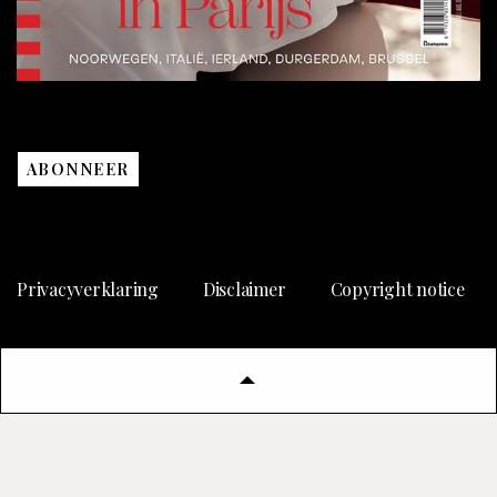
ABONNEER
Privacyverklaring
Disclaimer
Copyright notice