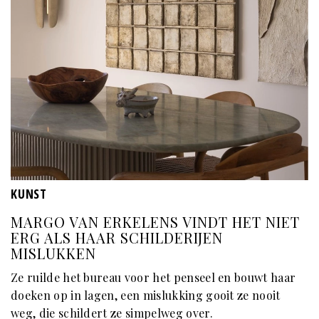
KUNST
MARGO VAN ERKELENS VINDT HET NIET
ERG ALS HAAR SCHILDERIJEN
MISLUKKEN
Ze ruilde het bureau voor het penseel en bouwt haar
doeken op in lagen, een mislukking gooit ze nooit
weg, die schildert ze simpelweg over.