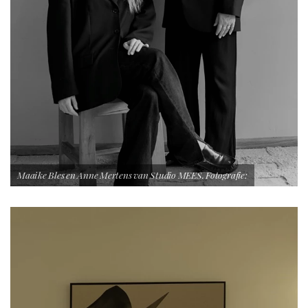
Maaike Bles en Anne Mertens van Studio MEES. Fotografie: