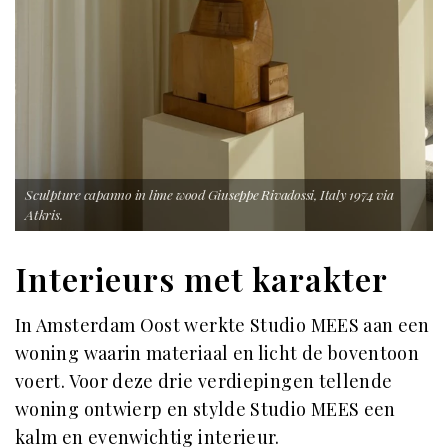
Sculpture capanno in lime wood Giuseppe Rivadossi, Italy 1974 via
Atkris.
Interieurs met karakter
In Amsterdam Oost werkte Studio MEES aan een
woning waarin materiaal en licht de boventoon
voert. Voor deze drie verdiepingen tellende
woning ontwierp en stylde Studio MEES een
kalm en evenwichtig interieur.