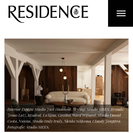
Overslaan en ga direct naar de inhoud
Interior Design: Studio Just Haasnoot. Styling: Studio MEES. Brands:
Jonas Lutz, Kvadrat, La ligna, Cassina, Ward Wijnant, Studio Daniel
Costa, Nuunu, Studio truly truly, Nienke Sikkema, Claudy Jongstra.
Fotografie: Studio MEES.