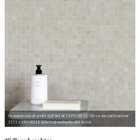
De naam van de series zegt het al. CONCRETE Tile en mozaïekvariant
TINY CONCRETE lijken op ambachtelijk beton.