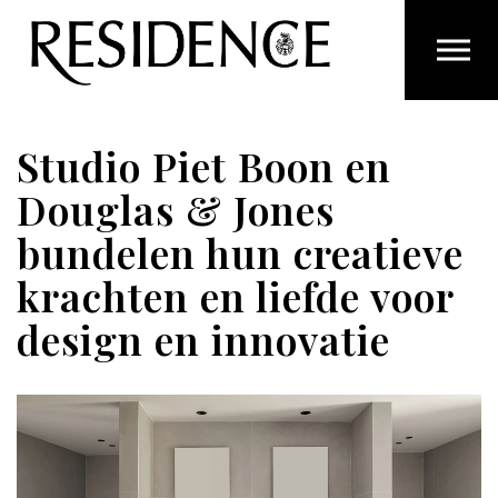
Overslaan en ga direct naar de inhoud
Studio Piet Boon en
Douglas & Jones
bundelen hun creatieve
krachten en liefde voor
design en innovatie