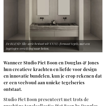
De BLEND Tile-serie bestaat uit XXXL-formaat tegels, met een
ingetogen verwijzing naar beton.
Wanneer Studio Piet Boon en Douglas & Jones
hun creatieve krachten en liefde voor design
en innovatie bundelen, kun je erop rekenen dat
er een veelvoud aan unieke tegelseries
ontstaat.
Studio Piet Boon presenteert met trots de
prachtige tegelcollectie: Piet Boon by Douglas