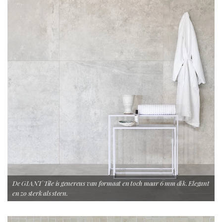
De GIANT Tile is genereus van formaat en toch maar 6 mm dik. Elegant
en zo sterk als steen.