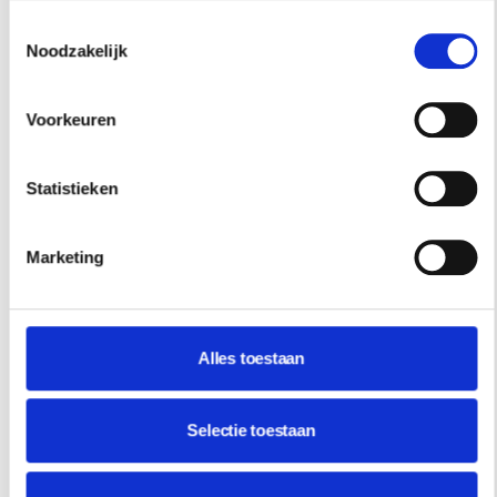
Toestemmingsselectie
Noodzakelijk
Voorkeuren
Statistieken
Marketing
Alles toestaan
Selectie toestaan
REISINSPIRATIE
48 UUR IN SINGAPORE? DIT ZIJN DE