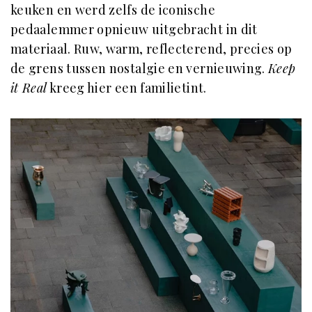
keuken en werd zelfs de iconische
pedaalemmer opnieuw uitgebracht in dit
materiaal. Ruw, warm, reflecterend, precies op
de grens tussen nostalgie en vernieuwing.
Keep
it Real
kreeg hier een familietint.