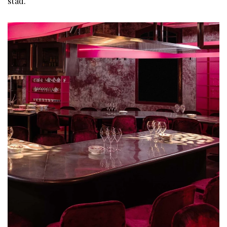
stad.