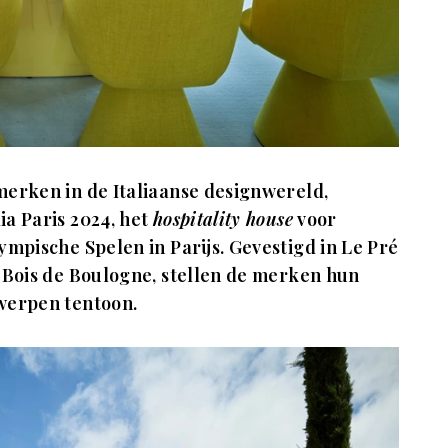
merken in de Italiaanse designwereld,
ia Paris 2024, het
hospitality house
voor
ympische Spelen in Parijs. Gevestigd in Le Pré
t Bois de Boulogne, stellen de merken hun
twerpen tentoon.