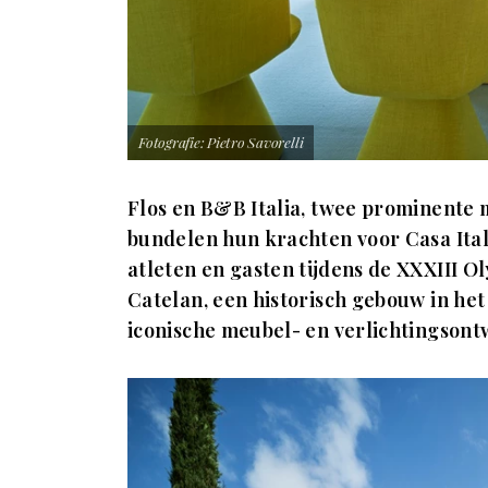
Fotografie: Pietro Savorelli
Flos en B&B Italia, twee prominente 
bundelen hun krachten voor Casa Ital
atleten en gasten tijdens de XXXIII Ol
Catelan, een historisch gebouw in he
iconische meubel- en verlichtingson