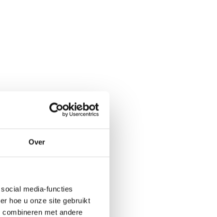
Over
social media-functies
r hoe u onze site gebruikt
s combineren met andere