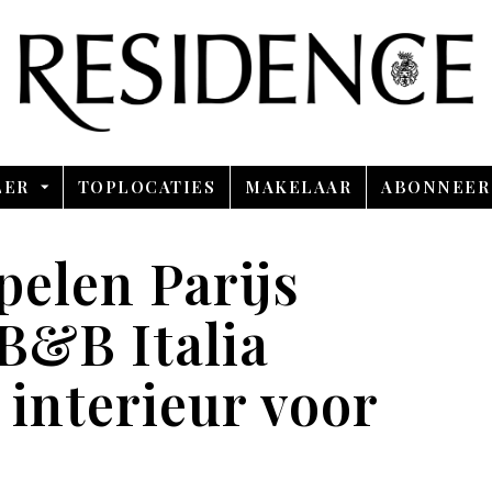
Overslaan en ga direct naar de inhoud
LER
TOPLOCATIES
MAKELAAR
ABONNEER
elen Parijs
 B&B Italia
 interieur voor