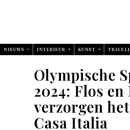
NIEUWS
INTERIEUR
KUNST
TRAVEL
Olympische Sp
2024: Flos en
verzorgen het
Casa Italia