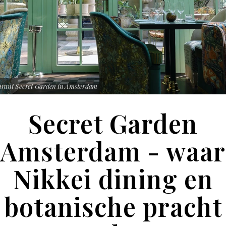
urant Secret Garden in Amsterdam
Secret Garden
Amsterdam - waar
Nikkei dining en
botanische pracht