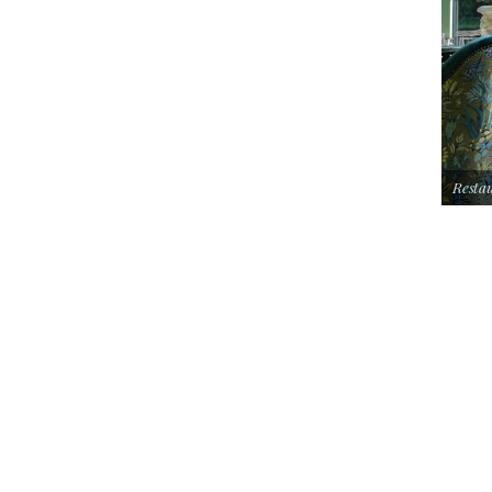
Resta