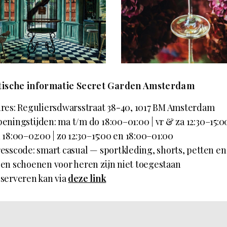
tische informatie Secret Garden Amsterdam
res: Reguliersdwarsstraat 38-40, 1017 BM Amsterdam
eningstijden: ma t/m do 18:00–01:00 | vr & za 12:30–15:0
 18:00–02:00 | zo 12:30–15:00 en 18:00–01:00
esscode: smart casual — sportkleding, shorts, petten en
en schoenen voor heren zijn niet toegestaan
serveren kan via
deze link