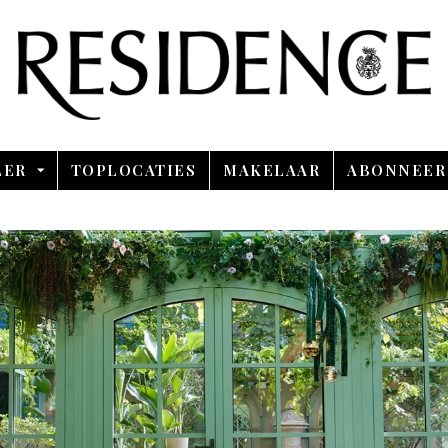
Overslaan en ga direct naar de inhoud
LER
TOPLOCATIES
MAKELAAR
ABONNEER