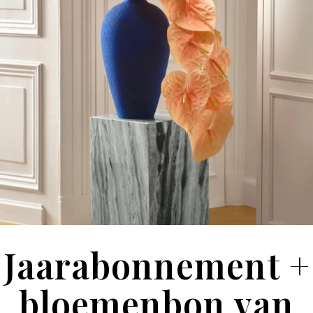
Jaarabonnement +
bloemenbon van