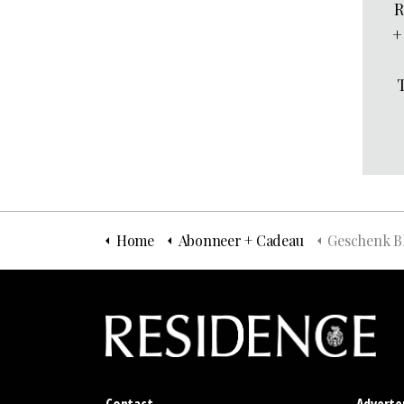
R
+
Home
Abonneer + Cadeau
Geschenk B