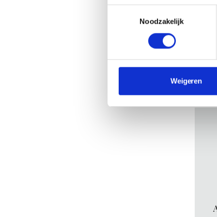
stijlv
Toestemmingsselectie
Let o
Noodzakelijk
zijn 
jaarl
Weigeren