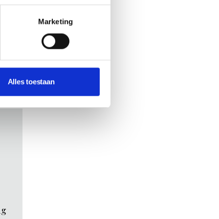
tNL
Marketing
Alles toestaan
ig