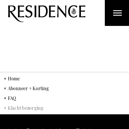
Overslaan en ga direct naar de inhoud
Home
Abonneer + Korting
FAQ
Klacht bezorging