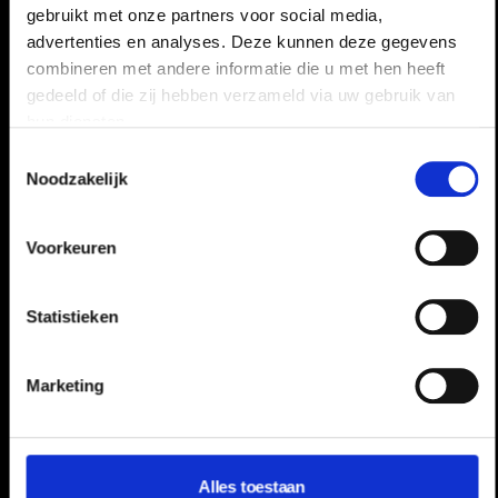
gebruikt met onze partners voor social media,
advertenties en analyses. Deze kunnen deze gegevens
combineren met andere informatie die u met hen heeft
gedeeld of die zij hebben verzameld via uw gebruik van
hun diensten.
Toestemmingsselectie
Noodzakelijk
Voorkeuren
Statistieken
Marketing
Alles toestaan