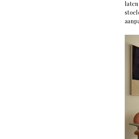
laten
stoel
aanpa