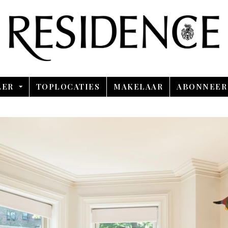
Overslaan en ga direct naar de inhoud
LER
TOPLOCATIES
MAKELAAR
ABONNEER