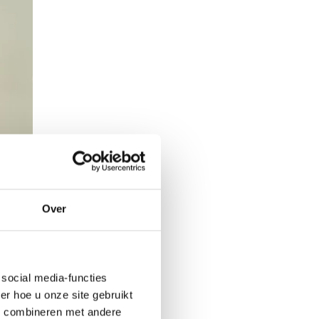
Over
social media-functies
r hoe u onze site gebruikt
s combineren met andere