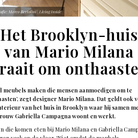
afie: Marco Bertolini | Living Inside
Het Brooklyn-huis
van Mario Milana
raait om onthaast
wil meubels maken die mensen aanmoedigen om te
asten’, zegt designer Mario Milana. Dat geldt ook 
nterieur van het huis in Brooklyn waar hij samen m
 vrouw Gabriella Campagna woont en werkt.
n die komen eten bij Mario Milana en Gabriella Ca