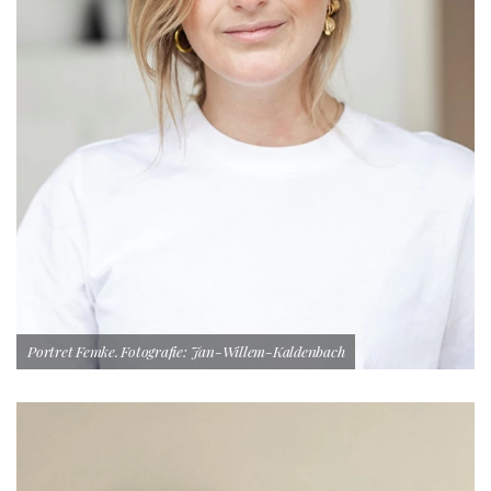
Portret Femke. Fotografie: Jan-Willem-Kaldenbach