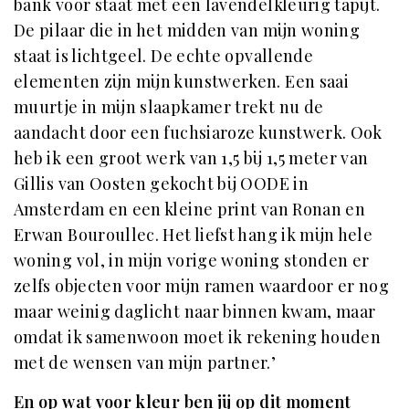
bank voor staat met een lavendelkleurig tapijt.
De pilaar die in het midden van mijn woning
staat is lichtgeel. De echte opvallende
elementen zijn mijn kunstwerken. Een saai
muurtje in mijn slaapkamer trekt nu de
aandacht door een fuchsiaroze kunstwerk. Ook
heb ik een groot werk van 1,5 bij 1,5 meter van
Gillis van Oosten gekocht bij OODE in
Amsterdam en een kleine print van Ronan en
Erwan Bouroullec. Het liefst hang ik mijn hele
woning vol, in mijn vorige woning stonden er
zelfs objecten voor mijn ramen waardoor er nog
maar weinig daglicht naar binnen kwam, maar
omdat ik samenwoon moet ik rekening houden
met de wensen van mijn partner.’
En op wat voor kleur ben jij op dit moment