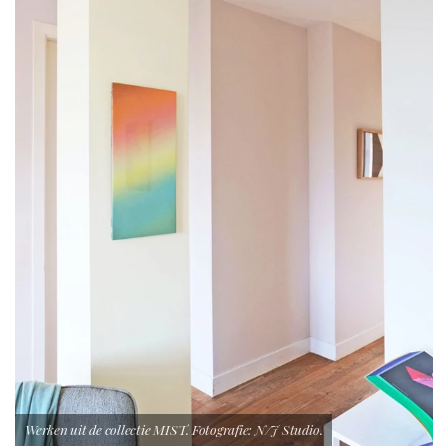
Werken uit de collectie MIST. Fotografie: N/J Studio.