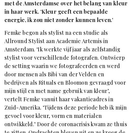
met de Amsterdamse over het belang van kleur
in haar werk. ‘Kleur geeft een bepaalde
energie, ik zou niet zonder kunnen leven.’
Femke begon als stylist na een studie als
Allround Stylist aan Academie Artemis in
Amsterdam. ‘Ik werkte vijf jaar als zelfstandig
stylist voor verschillende fotografen. Ontwierp
de setting waarin we fotografeerden en werd
door mensen als Bibi van der Velden en
bedrijven als Rituals en Bloomon gevraagd voor
mijn stijl en met name gebruik van kleur’,
vertelt Femke vanuit haar vakantieadres in
Zuid-Amerika. ‘Tijdens deze periode heb ik mijn
gevoel voor kleur, vorm en materialen
ontwikkeld.’ Door de coronacrisis kwam ze thuis
te zitten. Opdrachten bleven uit en ze kreeg de