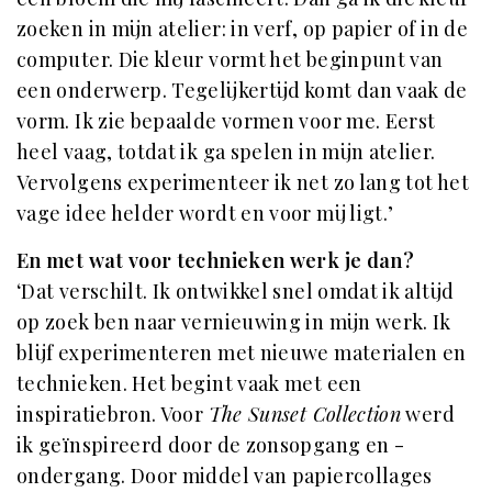
zoeken in mijn atelier: in verf, op papier of in de
computer. Die kleur vormt het beginpunt van
een onderwerp. Tegelijkertijd komt dan vaak de
vorm. Ik zie bepaalde vormen voor me. Eerst
heel vaag, totdat ik ga spelen in mijn atelier.
Vervolgens experimenteer ik net zo lang tot het
vage idee helder wordt en voor mij ligt.’
En met wat voor technieken werk je dan?
‘Dat verschilt. Ik ontwikkel snel omdat ik altijd
op zoek ben naar vernieuwing in mijn werk. Ik
blijf experimenteren met nieuwe materialen en
technieken. Het begint vaak met een
inspiratiebron. Voor
The Sunset Collection
werd
ik geïnspireerd door de zonsopgang en -
ondergang. Door middel van papiercollages