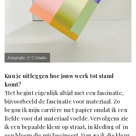
Fotografie: N/J Studio.
Kun je uitleggen hoe jouw werk tot stand
komt?
‘Het begint eigenlijk altijd met een fascinatie,
bijvoorbeeld de fascinatie voor materiaal. Zo
begon ik mijn carrière met papier omdat ik een
liefde voor dat materiaal voelde. Vervolgens zie
ik een bepaalde kleur op straat, in kleding of in
een bloem die mij fascineert. Dan ga ik die kleur