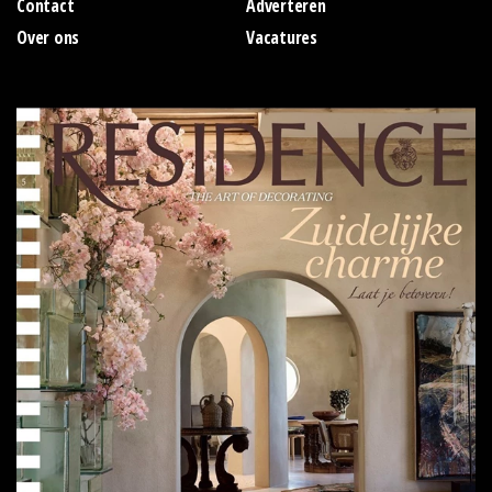
Contact
Adverteren
Over ons
Vacatures