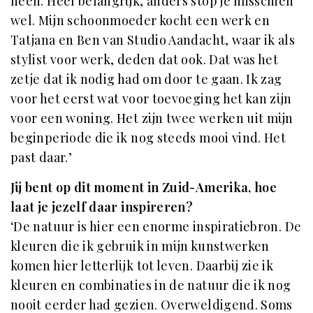
heen. Heel belangrijk, anders stop je misschien
wel. Mijn schoonmoeder kocht een werk en
Tatjana en Ben van Studio Aandacht, waar ik als
stylist voor werk, deden dat ook. Dat was het
zetje dat ik nodig had om door te gaan. Ik zag
voor het eerst wat voor toevoeging het kan zijn
voor een woning. Het zijn twee werken uit mijn
beginperiode die ik nog steeds mooi vind. Het
past daar.’
Jij bent op dit moment in Zuid-Amerika, hoe
laat je jezelf daar inspireren?
‘De natuur is hier een enorme inspiratiebron. De
kleuren die ik gebruik in mijn kunstwerken
komen hier letterlijk tot leven. Daarbij zie ik
kleuren en combinaties in de natuur die ik nog
nooit eerder had gezien. Overweldigend. Soms