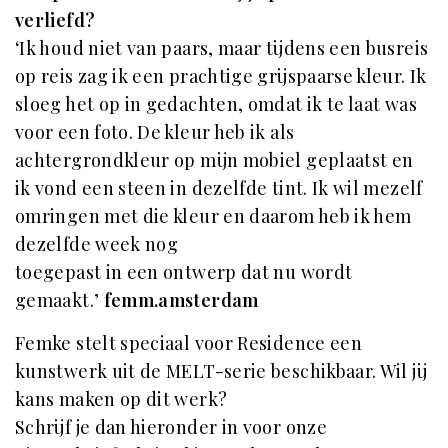
verliefd?
‘Ik houd niet van paars, maar tijdens een busreis
op reis zag ik een prachtige grijspaarse kleur. Ik
sloeg het op in gedachten, omdat ik te laat was
voor een foto. De kleur heb ik als
achtergrondkleur op mijn mobiel geplaatst en
ik vond een steen in dezelfde tint. Ik wil mezelf
omringen met die kleur en daarom heb ik hem
dezelfde week nog
toegepast in een ontwerp dat nu wordt
gemaakt.’
femm.amsterdam
Femke stelt speciaal voor Residence een
kunstwerk uit de MELT-serie beschikbaar. Wil jij
kans maken op dit werk?
Schrijf je dan hieronder in voor onze