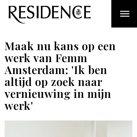
Overslaan en ga direct naar de inhoud
Maak nu kans op een
werk van Femm
Amsterdam: 'Ik ben
altijd op zoek naar
vernieuwing in mijn
werk'