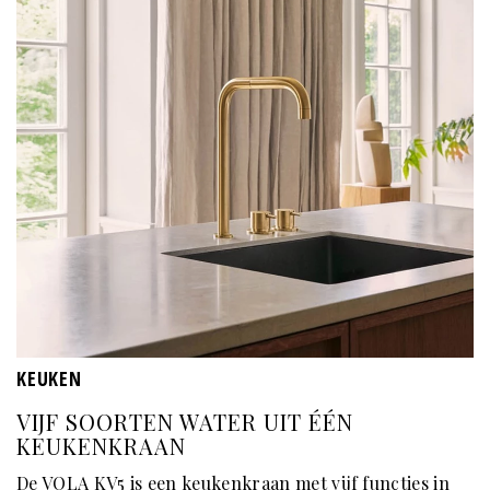
KEUKEN
VIJF SOORTEN WATER UIT ÉÉN
KEUKENKRAAN
De VOLA KV5 is een keukenkraan met vijf functies in