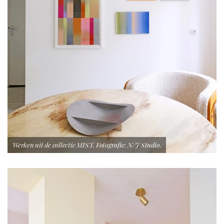
Werken uit de collectie MIST. Fotografie: N/J Studio.