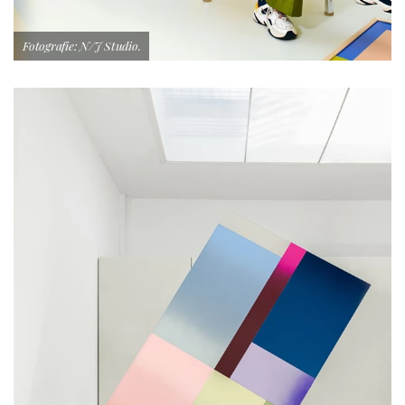
Fotografie: N/J Studio.