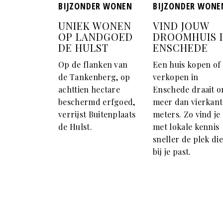
BIJZONDER WONEN
BIJZONDER WONE
UNIEK WONEN
VIND JOUW
OP LANDGOED
DROOMHUIS 
DE HULST
ENSCHEDE
Op de flanken van
Een huis kopen of
de Tankenberg, op
verkopen in
achttien hectare
Enschede draait 
beschermd erfgoed,
meer dan vierkant
verrijst Buitenplaats
meters. Zo vind je
de Hulst.
met lokale kennis
sneller de plek di
bij je past.