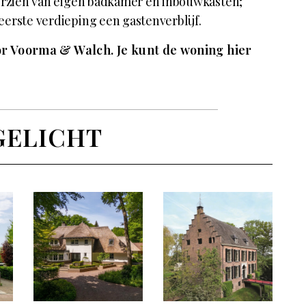
oorzien van eigen badkamer en inbouwkasten;
erste verdieping een gastenverblijf.
or Voorma & Walch.
Je kunt de woning hier
GELICHT