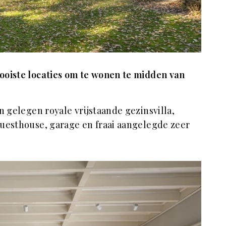
ooiste locaties om te wonen te midden van
n gelegen royale vrijstaande gezinsvilla,
guesthouse, garage en fraai aangelegde zeer