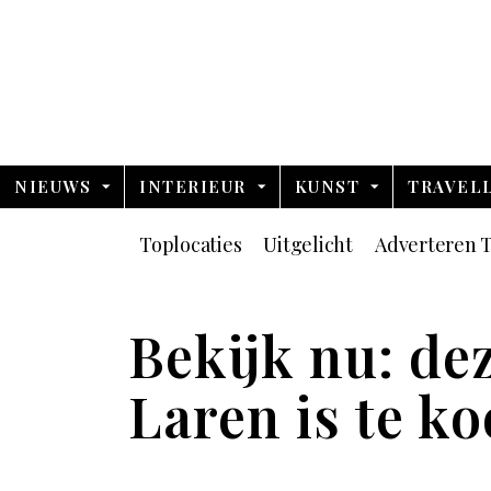
NIEUWS
INTERIEUR
KUNST
TRAVEL
Toplocaties
Uitgelicht
Adverteren T
Bekijk nu: dez
Laren is te k