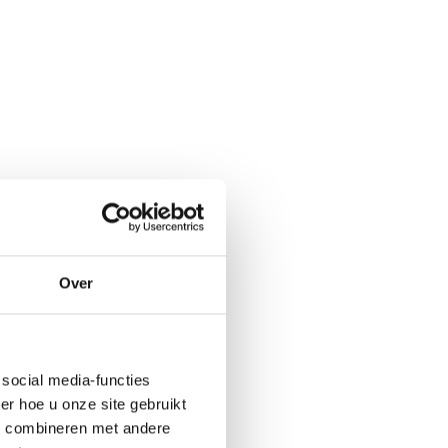
Over
social media-functies
r hoe u onze site gebruikt
s combineren met andere