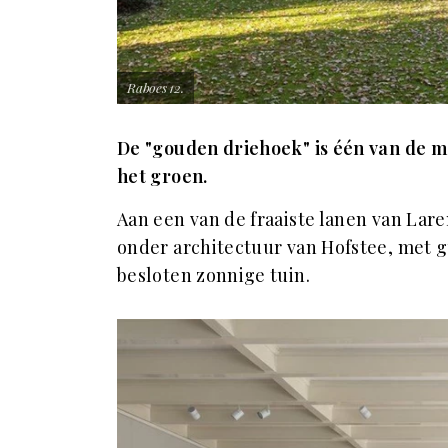
Raboes 12.
De "gouden driehoek" is één van de m
het groen.
Aan een van de fraaiste lanen van Lare
onder architectuur van Hofstee, met 
besloten zonnige tuin.