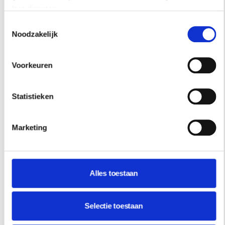
hun diensten.
Toestemmingsselectie
Noodzakelijk
Voorkeuren
Statistieken
Marketing
Alles toestaan
Selectie toestaan