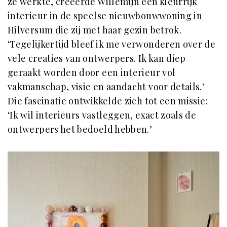
ze werkte, creëerde Willemijn een kleurrijk
interieur in de speelse nieuwbouwwoning in
Hilversum die zij met haar gezin betrok.
‘Tegelijkertijd bleef ik me verwonderen over de
vele creaties van ontwerpers. Ik kan diep
geraakt worden door een interieur vol
vakmanschap, visie en aandacht voor details.’
Die fascinatie ontwikkelde zich tot een missie:
‘Ik wil interieurs vastleggen, exact zoals de
ontwerpers het bedoeld hebben.’