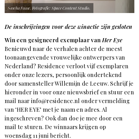
Sascha Faase. Fotografie: Space Content Studio.
De inschrijvingen voor deze winactie zijn gesloten
Win een gesigneerd exemplaar van
Her Eye
Benieuwd naar de verhalen achter de meest
toonaangevende vrouwelijke ontwerpers van
Nederland? Residence verloot vijf exemplaren
onder onze lezers, persoonlijk ondertekend
door samensteller Willemijn de Leeuw. Schrijf je
hieronder in voor onze nieuwsbrief en stuur een
mail naar
info@residence.nl
onder vermelding
van ‘HER EYE’ met je naam en adres. Al
ingeschreven? Ook dan doe je mee door een
mail te sturen. De winnaars krijgen op
woensdag 11 juni bericht.