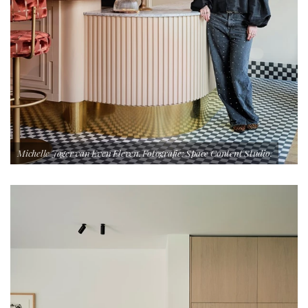
Michelle Jager van Even Eleven. Fotografie: Space Content Studio.