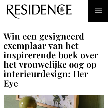
Overslaan en ga direct naar de inhoud
Win een gesigneerd
exemplaar van het
inspirerende boek over
het vrouwelijke oog op
interieurdesign: Her
Eye