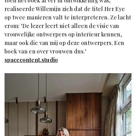
toen het boek al ver in ontwikkeling was,
realiseerde Willemijn zich dat de titel Her Eye
op twee manieren valt te interpreteren. Ze lacht
erom: ‘De lezer leert niet alleen de visie van
vrouwelijke ontwerpers op interieur kennen,
maar ook die van mij op deze ontwerpers. Een
boek van en over vrouwen dus.’
spacecontent.studio