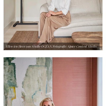
Ellen ten Hove van Studio OCÉAN. Fotografie: Space Content Studio.