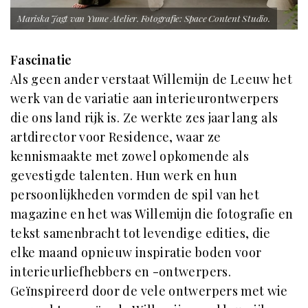
Mariska Jagt van Yume Atelier. Fotografie: Space Content Studio.
Fascinatie
Als geen ander verstaat Willemijn de Leeuw het
werk van de variatie aan interieurontwerpers
die ons land rijk is. Ze werkte zes jaar lang als
artdirector voor Residence, waar ze
kennismaakte met zowel opkomende als
gevestigde talenten. Hun werk en hun
persoonlijkheden vormden de spil van het
magazine en het was Willemijn die fotografie en
tekst samenbracht tot levendige edities, die
elke maand opnieuw inspiratie boden voor
interieurliefhebbers en -ontwerpers.
Geïnspireerd door de vele ontwerpers met wie