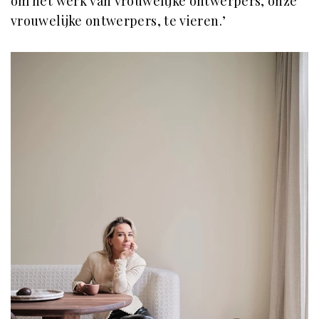
om het werk van vrouwelijke ontwerpers, ónze
vrouwelijke ontwerpers, te vieren.’