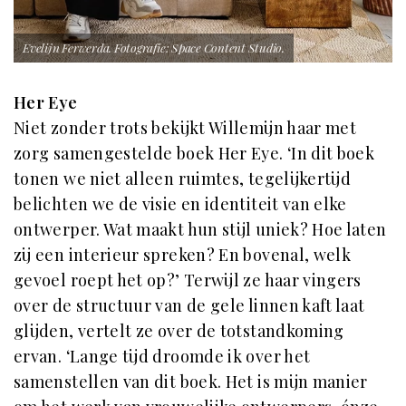
Evelijn Ferwerda. Fotografie: Space Content Studio.
Her Eye
Niet zonder trots bekijkt Willemijn haar met
zorg samengestelde boek Her Eye. ‘In dit boek
tonen we niet alleen ruimtes, tegelijkertijd
belichten we de visie en identiteit van elke
ontwerper. Wat maakt hun stijl uniek? Hoe laten
zij een interieur spreken? En bovenal, welk
gevoel roept het op?’ Terwijl ze haar vingers
over de structuur van de gele linnen kaft laat
glijden, vertelt ze over de totstandkoming
ervan. ‘Lange tijd droomde ik over het
samenstellen van dit boek. Het is mijn manier