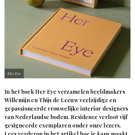
Her Eye
In het boek Her Eye verzamelen beeldmakers
Willemijn en Thijs de Leeuw veelzijdige en
gepassioneerde vrouwelijke interior designers
van Nederlandse bodem. Residence verloot vijf
gesigneerde exemplaren onder onze lezers.
Lees verderop in het artikel hoe je kans maakt.