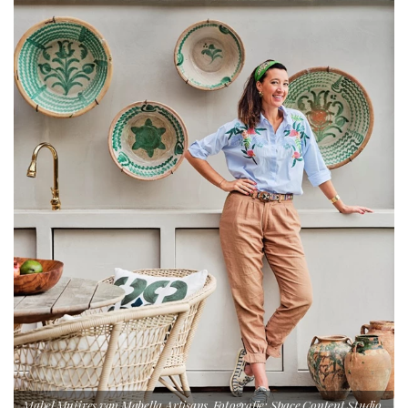
Mabel Muijres van Mabella Artisans. Fotografie: Space Content Studio.