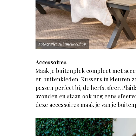
Fotografie: Tuinmeubelshop
Accessoires
Maak je buitenplek compleet met acce
en buitenkleden. Kussens in kleuren 
passen perfect bij de herfstsfeer. Plaid
avonden en staan ook nog eens sfeervo
deze accessoires maak je van je buite