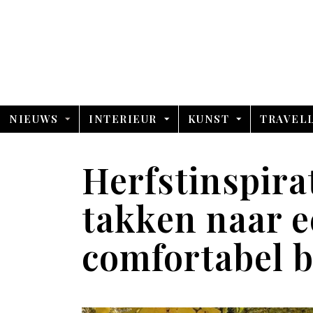
NIEUWS
INTERIEUR
KUNST
TRAVEL
Herfstinspirat
takken naar e
comfortabel b