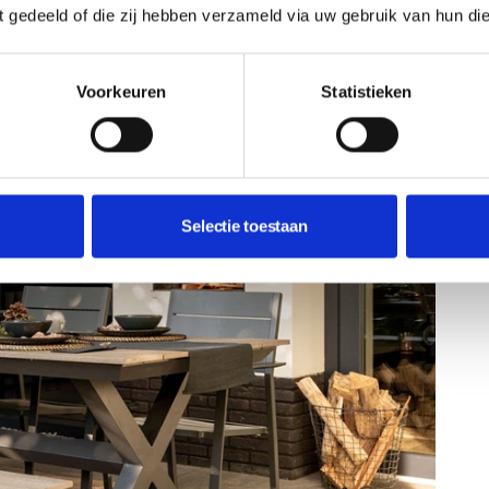
n!
ft gedeeld of die zij hebben verzameld via uw gebruik van hun di
Voorkeuren
Statistieken
Selectie toestaan