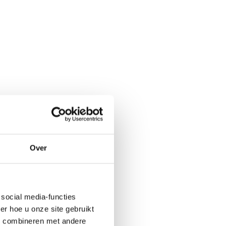
Over
social media-functies
r hoe u onze site gebruikt
s combineren met andere