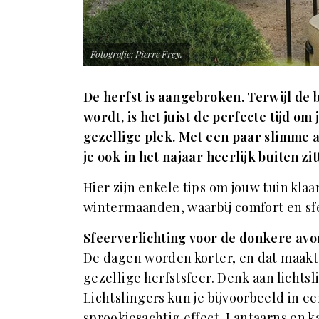
Fotografie: Pierre Frey.
De herfst is aangebroken. Terwijl de 
wordt, is het juist de perfecte tijd om
gezellige plek. Met een paar slimme 
je ook in het najaar heerlijk buiten zi
Hier zijn enkele tips om jouw tuin klaa
wintermaanden, waarbij comfort en sf
Sfeerverlichting voor de donkere av
De dagen worden korter, en dat maakt 
gezellige herfstsfeer. Denk aan lichtsl
Lichtslingers kun je bijvoorbeeld in e
sprookjesachtig effect. Lantaarns en 