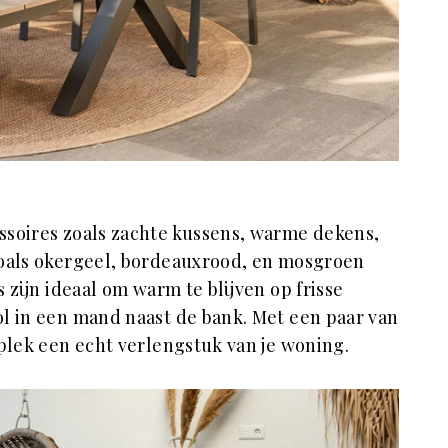
ssoires zoals zachte kussens, warme dekens,
zoals okergeel, bordeauxrood, en mosgroen
s zijn ideaal om warm te blijven op frisse
l in een mand naast de bank. Met een paar van
nplek een echt verlengstuk van je woning.