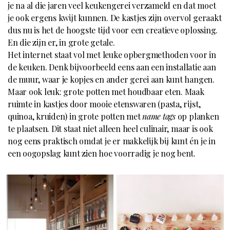
je na al die jaren veel keukengerei verzameld en dat moet
je ook ergens kwijt kunnen. De kastjes zijn overvol geraakt
dus nu is het de hoogste tijd voor een creatieve oplossing.
En die zijn er, in grote getale.
Het internet staat vol met leuke opbergmethoden voor in
de keuken. Denk bijvoorbeeld eens aan een installatie aan
de muur, waar je kopjes en ander gerei aan kunt hangen.
Maar ook leuk: grote potten met houdbaar eten. Maak
ruimte in kastjes door mooie etenswaren (pasta, rijst,
quinoa, kruiden) in grote potten met
name tags
op planken
te plaatsen. Dit staat niet alleen heel culinair, maar is ook
nog eens praktisch omdat je er makkelijk bij kunt én je in
een oogopslag kunt zien hoe voorradig je nog bent.