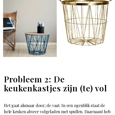
Probleem 2: De
keukenkastjes zijn (te) vol
Het gaat alsmaar door; de vaat. In een ogenblik staat de
hele keuken alweer volgeladen met spullen. Daarnaast heb