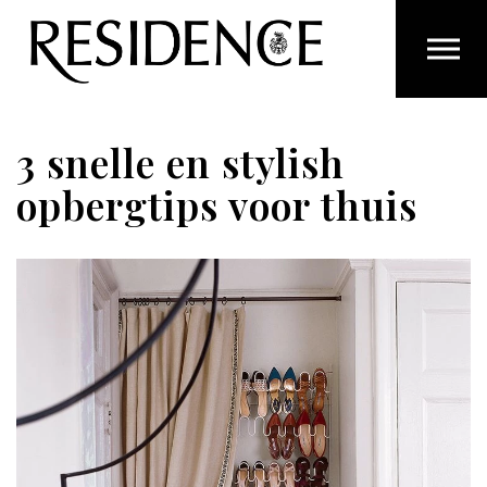
Overslaan en ga direct naar de inhoud
3 snelle en stylish
opbergtips voor thuis