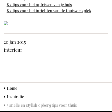
-
8 x tips voor het opfrissen van je huis
-
8 x tips voor het inrichten van de thuiswerkplek
20 jan 2015
Interieur
Home
Inspiratie
3 snelle en stylish opbergtips voor thuis