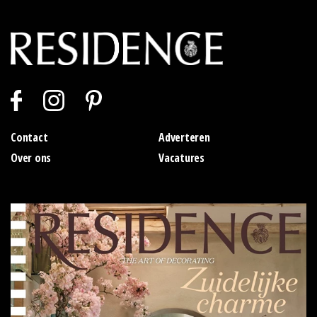
Contact
Adverteren
Over ons
Vacatures