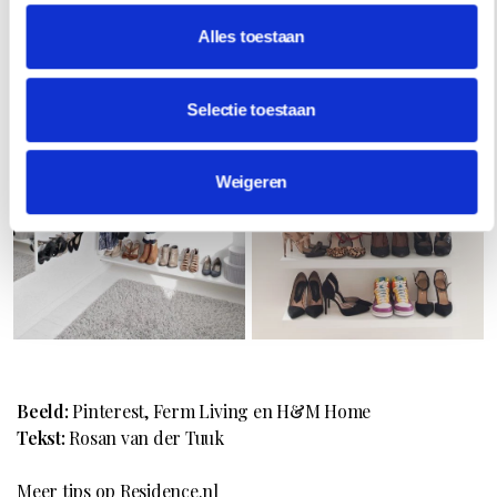
Alles toestaan
Selectie toestaan
Weigeren
Beeld:
Pinterest, Ferm Living en H&M Home
Tekst:
Rosan van der Tuuk
Meer tips op Residence.nl