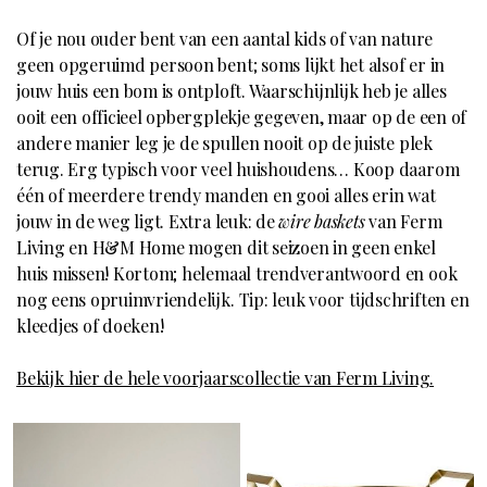
Of je nou ouder bent van een aantal kids of van nature
geen opgeruimd persoon bent; soms lijkt het alsof er in
jouw huis een bom is ontploft. Waarschijnlijk heb je alles
ooit een officieel opbergplekje gegeven, maar op de een of
andere manier leg je de spullen nooit op de juiste plek
terug. Erg typisch voor veel huishoudens… Koop daarom
één of meerdere trendy manden en gooi alles erin wat
jouw in de weg ligt. Extra leuk: de
wire baskets
van Ferm
Living en H&M Home mogen dit seizoen in geen enkel
huis missen! Kortom; helemaal trendverantwoord en ook
nog eens opruimvriendelijk. Tip: leuk voor tijdschriften en
kleedjes of doeken!
Bekijk hier de hele voorjaarscollectie van Ferm Living.