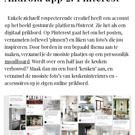
Enkele zichzelf respecterende creatief heeft een account
op het beeld gestuurde platform
Pinterest
. Zie het als een
digitaal prikbord. Op Pinterest gaat het om het posten,
verzamelen (oftewel ‘pinnen’) en liken van foto’s die jou
inspireren. Door borden in een bepaald thema aan te
maken, verzamel je de mooiste plaatjes op een persoonlijk
moodboard
. Wordt over een half jaar de keuken
verbouwd? Maak dan nu een bord ‘keuken’ aan, en
verzamel de mooiste foto’s van keukeninterieurs en -
accessoires op je eigen online prikbord.