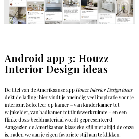
Android app 3: Houzz
Interior Design ideas
De titel van de Amerikaanse app
Houzz Interior Design ideas
dekt de lading: hier vindt je oneindig veel inspiratie voor je
interieur. Selecteer op kamer – van kinderkamer tot
wijnkelder, van badkamer tot thuiswerkruimte – en een
flinke dosis beeldmateriaal wordt gepresenteerd.
Aangezien de Amerikaanse klassieke stijl niet altijd de onze
is, raden we aan je eigen favoriete stijl aan te klikken.