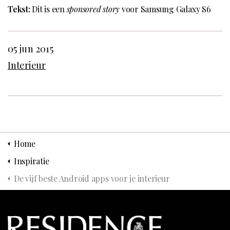
Tekst:
Dit is een
sponsored story
voor Samsung Galaxy S6
05 jun 2015
Interieur
Home
Inspiratie
De vijf beste Android apps voor je interieur