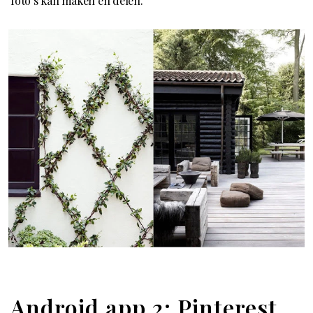
foto’s kan maken en delen.
Android app 2: Pinterest