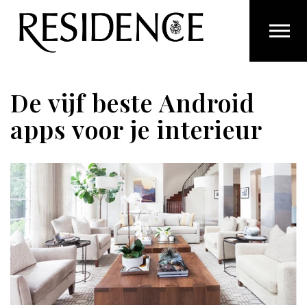
Overslaan en ga direct naar de inhoud
De vijf beste Android
apps voor je interieur