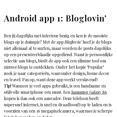
Android app 1: Bloglovin’
Ben jij dagelijks met interieur bezig en ken je de mooiste
blogs op je duimpje? Met de app
Bloglovin’
hoef je de blogs
niet allemaal af te surfen, maar worden de posts dagelijks
op een presenteerblaadje opgediend. Naast je persoonlijke
selectie aan blogs, biedt de app ook een slimme tool om
nieuwe blogs te ontdekken. Onder het kopje ‘Popular’
zoek je naar categorieën, waaronder design, home decor
en travel. Pas op, want deze app werkt verslavend!
Tip!
Wanneer je veel apps gebruikt, is een handzame en
stijlvolle smartphone een must. Een
Samsung Galaxy S6
kopen is dan ook een aanrader. Deze telefoon heeft
supersnel internet, is snel en draadloos(!) op te laden en is
voorzien van een 16 megapixelcamera, waarmee je scherpe