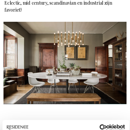
Eclectic, mid century, scandinavian en industrial zijn
favoriet!
Android app 4: Paint my