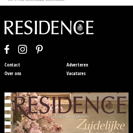
Contact
Adverteren
Over ons
Vacatures