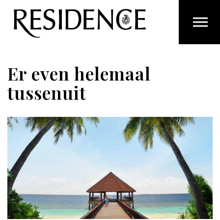
Overslaan en ga direct naar de inhoud
Er even helemaal
tussenuit