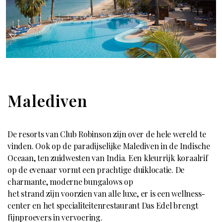
Malediven
De resorts van Club Robinson zijn over de hele wereld te
vinden. Ook op de paradijselijke Malediven in de Indische
Oceaan, ten zuidwesten van India. Een kleurrijk koraalrif
op de evenaar vormt een prachtige duiklocatie. De
charmante, moderne bungalows op
het strand zijn voorzien van alle luxe, er is een wellness-
center en het specialiteitenrestaurant Das Edel brengt
fijnproevers in vervoering.