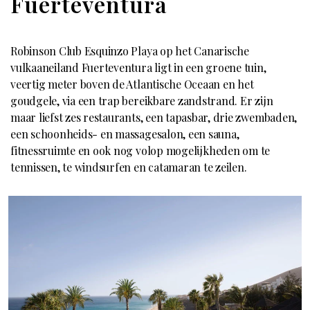
Fuerteventura
Robinson Club Esquinzo Playa op het Canarische
vulkaaneiland Fuerteventura ligt in een groene tuin,
veertig meter boven de Atlantische Oceaan en het
goudgele, via een trap bereikbare zandstrand. Er zijn
maar liefst zes restaurants, een tapasbar, drie zwembaden,
een schoonheids- en massagesalon, een sauna,
fitnessruimte en ook nog volop mogelijkheden om te
tennissen, te windsurfen en catamaran te zeilen.