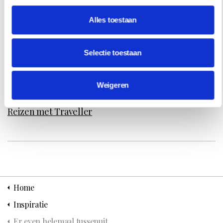
Alles toestaan
Meer informatie over deze droombestemmingen:
Arke.nl/ROBINSON
Selectie toestaan
Weigeren
13 mrt 2015
Reizen met Traveller
Home
Inspiratie
Er even helemaal tussenuit