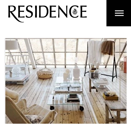
Overslaan en ga direct naar de inhoud